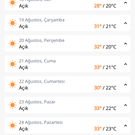
Açık
28°
/
20°C
19 Ağustos, Çarşamba
Açık
31°
/
21°C
20 Ağustos, Perşembe
Açık
32°
/
20°C
21 Ağustos, Cuma
Açık
33°
/
21°C
22 Ağustos, Cumartesi
Açık
30°
/
22°C
23 Ağustos, Pazar
Açık
33°
/
22°C
24 Ağustos, Pazartesi
Açık
33°
/
23°C