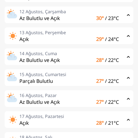
12 Ağustos, Çarşamba
Az Bulutlu ve Açık
30°
/
23°C
13 Ağustos, Perşembe
Açık
29°
/
24°C
14 Ağustos, Cuma
Az Bulutlu ve Açık
28°
/
22°C
15 Ağustos, Cumartesi
Parçalı Bulutlu
27°
/
22°C
16 Ağustos, Pazar
Az Bulutlu ve Açık
27°
/
22°C
17 Ağustos, Pazartesi
Açık
28°
/
21°C
18 Ağustos, Salı