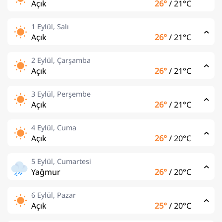
Açık
26°
/
21°C
1 Eylül, Salı
Açık
26°
/
21°C
2 Eylül, Çarşamba
Açık
26°
/
21°C
3 Eylül, Perşembe
Açık
26°
/
21°C
4 Eylül, Cuma
Açık
26°
/
20°C
5 Eylül, Cumartesi
Yağmur
26°
/
20°C
6 Eylül, Pazar
Açık
25°
/
20°C