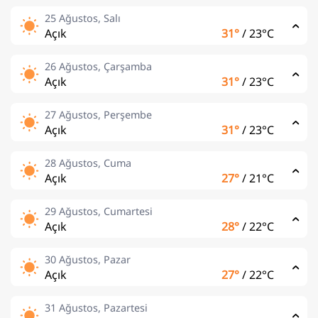
25 Ağustos, Salı
Açık
31°
/
23°C
26 Ağustos, Çarşamba
Açık
31°
/
23°C
27 Ağustos, Perşembe
Açık
31°
/
23°C
28 Ağustos, Cuma
Açık
27°
/
21°C
29 Ağustos, Cumartesi
Açık
28°
/
22°C
30 Ağustos, Pazar
Açık
27°
/
22°C
31 Ağustos, Pazartesi