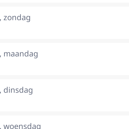
, zondag
s, maandag
, dinsdag
, woensdag