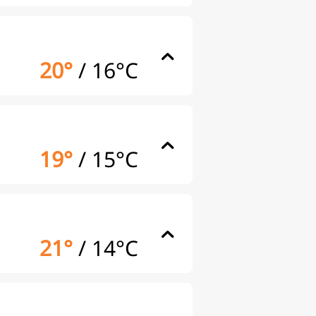
20°
/
16°C
19°
/
15°C
21°
/
14°C