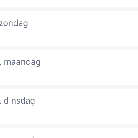
 zondag
s, maandag
, dinsdag