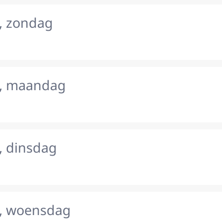
, zondag
s, maandag
, dinsdag
, woensdag