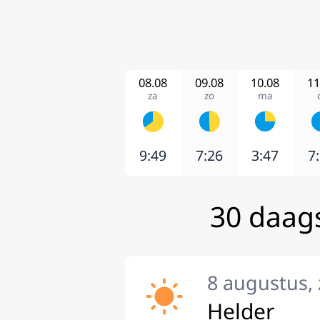
08.08
09.08
10.08
11
za
zo
ma
9:49
7:26
3:47
7
30 daag
8 augustus,
Helder