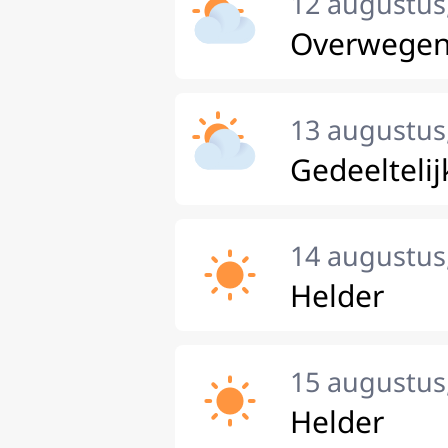
12 augustus
Overwegen
13 augustus
Gedeeltelij
14 augustus,
Helder
15 augustus
Helder