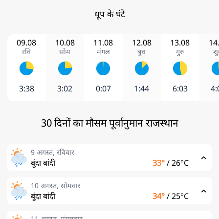
धूप के घंटे
09.08
10.08
11.08
12.08
13.08
14
रवि
सोम
मंगल
बुध
गुरु
शु
3:38
3:02
0:07
1:44
6:03
4:
30 दिनों का मौसम पूर्वानुमान राजस्थान
9 अगस्त, रविवार
बूंदा बांदी
33°
/
26°C
10 अगस्त, सोमवार
बूंदा बांदी
34°
/
25°C
11 अगस्त, मंगलवार