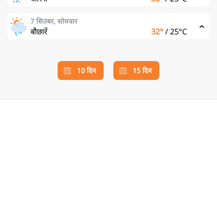
7 सितंबर, सोमवार
बौछारें
32°
/
25°C
10 दिन
15 दिन