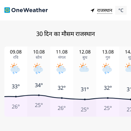
राजस्थान
°C
30 दिन का मौसम राजस्थान
09.08
10.08
11.08
12.08
13.08
14
रवि
सोम
मंगल
बुध
गुरु
शु
34°
33°
32°
32°
31°
3
25°
26°
26°
25°
25°
2