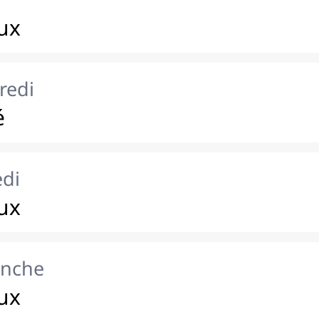
ux
redi
é
edi
ux
anche
ux