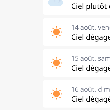
Ciel plutôt
14 août, ven
Ciel dégag
15 août, sa
Ciel dégag
16 août, di
Ciel dégag