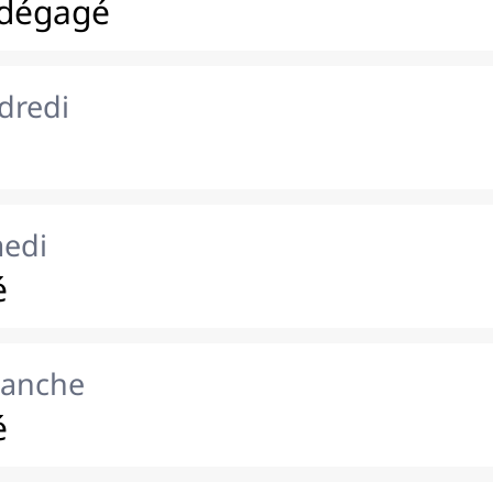
 dégagé
dredi
medi
é
manche
é