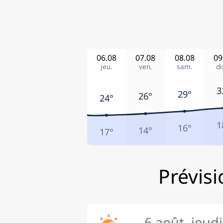
06.08
07.08
08.08
09
jeu.
ven.
sam.
d
3
29°
26°
24°
1
16°
14°
17°
Prévisi
6 août, jeudi