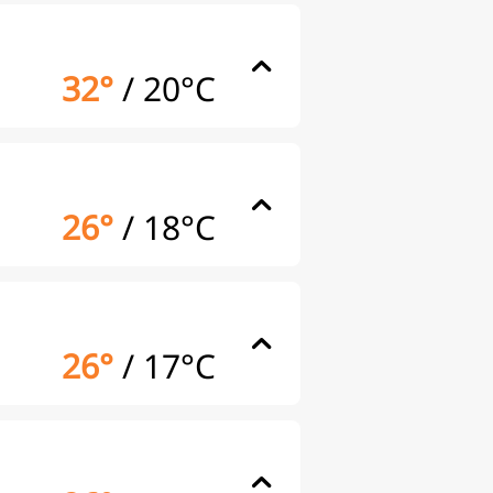
32°
/
20°C
26°
/
18°C
26°
/
17°C