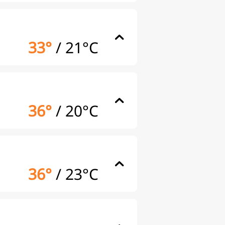
33°
/
21°C
36°
/
20°C
36°
/
23°C