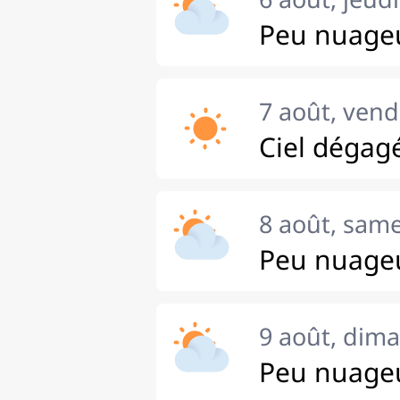
Peu nuage
7 août, vend
Ciel dégag
8 août, sam
Peu nuage
9 août, dim
Peu nuage