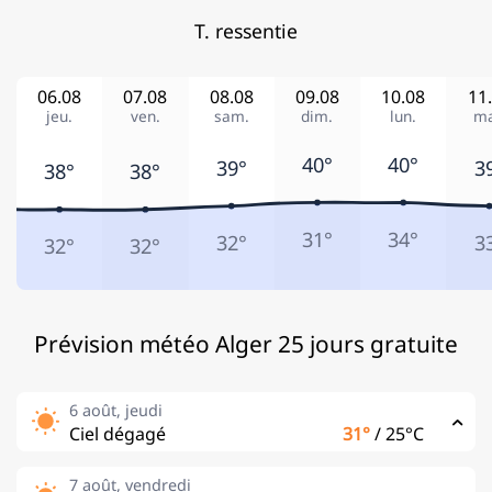
T. ressentie
06.08
07.08
08.08
09.08
10.08
11
jeu.
ven.
sam.
dim.
lun.
ma
40°
40°
39°
3
38°
38°
31°
34°
32°
3
32°
32°
Prévision météo Alger 25 jours gratuite
6 août, jeudi
Ciel dégagé
31°
/
25°C
7 août, vendredi