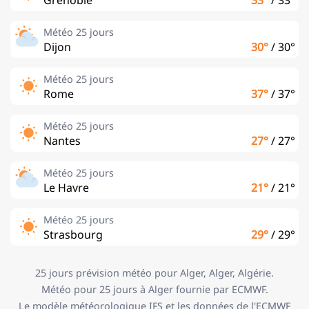
Météo 25 jours
Dijon
30°
/
30°
Météo 25 jours
Rome
37°
/
37°
Météo 25 jours
Nantes
27°
/
27°
Météo 25 jours
Le Havre
21°
/
21°
Météo 25 jours
Strasbourg
29°
/
29°
25 jours prévision météo pour Alger, Alger, Algérie.
Météo pour 25 jours à Alger fournie par ECMWF.
Le modèle météorologique IFS et les données de l'ECMWF