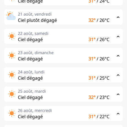
Ciel dégagé
31°
/
24°C
21 août, vendredi
Ciel plutôt dégagé
32°
/
26°C
22 août, samedi
Ciel dégagé
31°
/
26°C
23 août, dimanche
Ciel dégagé
31°
/
26°C
24 août, lundi
Ciel dégagé
31°
/
25°C
25 août, mardi
Ciel dégagé
32°
/
23°C
26 août, mercredi
Ciel dégagé
31°
/
22°C