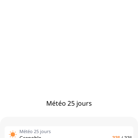
Météo 25 jours
Météo 25 jours
Grenoble
33°
/
33°