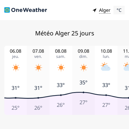
Alger
°C
Météo Alger 25 jours
06.08
07.08
08.08
09.08
10.08
11
jeu.
ven.
sam.
dim.
lun.
ma
35°
33°
33°
31°
31°
3
27°
26°
27°
25°
26°
2