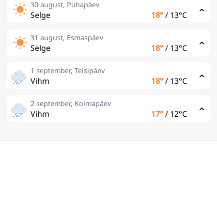
30 august, Pühapäev
Selge
18°
/
13°C
31 august, Esmaspäev
Selge
18°
/
13°C
1 september, Teisipäev
Vihm
18°
/
13°C
2 september, Kolmapäev
Vihm
17°
/
12°C