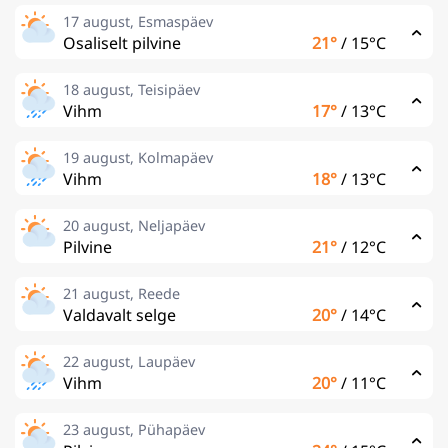
17 august, Esmaspäev
Osaliselt pilvine
21°
/
15°C
18 august, Teisipäev
Vihm
17°
/
13°C
19 august, Kolmapäev
Vihm
18°
/
13°C
20 august, Neljapäev
Pilvine
21°
/
12°C
21 august, Reede
Valdavalt selge
20°
/
14°C
22 august, Laupäev
Vihm
20°
/
11°C
23 august, Pühapäev