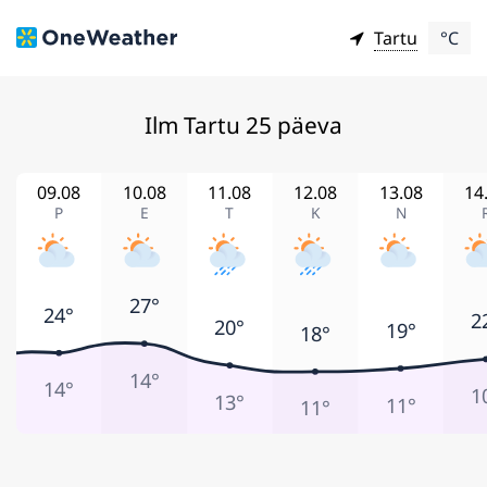
Tartu
°C
Ilm Tartu 25 päeva
09.08
10.08
11.08
12.08
13.08
14
P
E
T
K
N
27°
24°
2
20°
19°
18°
14°
14°
1
13°
11°
11°