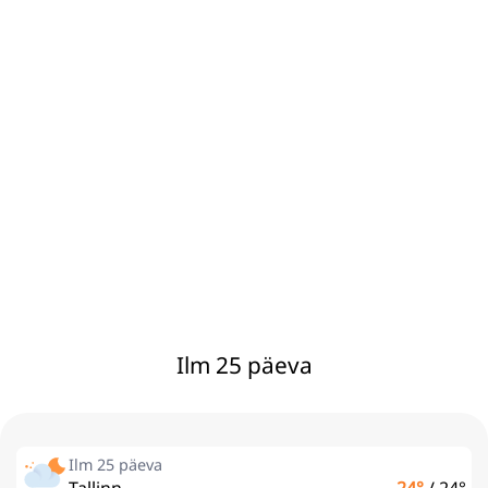
Ilm 25 päeva
Ilm 25 päeva
Tallinn
24°
/
24°