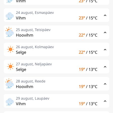
Vihm
23°
/
15°C
24 august, Esmaspäev
Vihm
23°
/
15°C
25 august, Teisipäev
Hoovihm
22°
/
15°C
26 august, Kolmapäev
Selge
22°
/
15°C
27 august, Neljapäev
Selge
19°
/
13°C
28 august, Reede
Hoovihm
19°
/
13°C
29 august, Laupäev
Vihm
19°
/
13°C