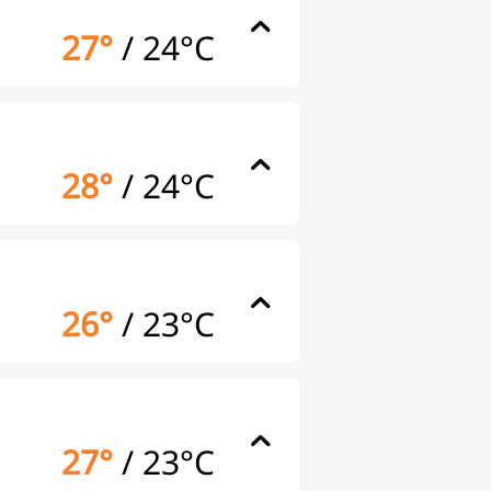
27°
/
24°C
28°
/
24°C
26°
/
23°C
27°
/
23°C