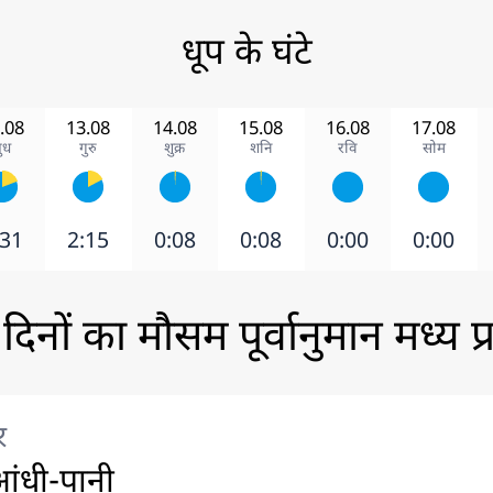
धूप के घंटे
.08
13.08
14.08
15.08
16.08
17.08
ुध
गुरु
शुक्र
शनि
रवि
सोम
:31
2:15
0:08
0:08
0:00
0:00
दिनों का मौसम पूर्वानुमान मध्य प्
र
ंधी-पानी