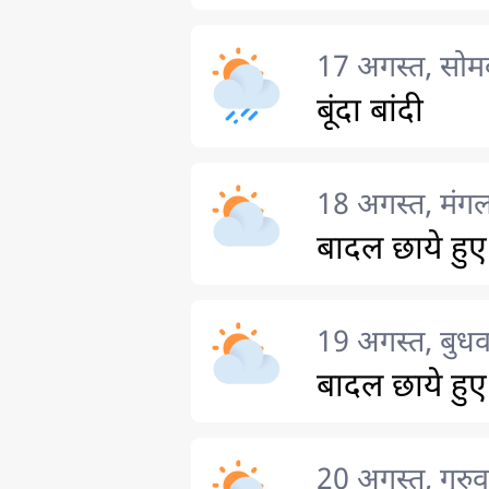
17 अगस्त, सोम
बूंदा बांदी
18 अगस्त, मंग
बादल छाये हुए
19 अगस्त, बुधव
बादल छाये हुए
20 अगस्त, गुरुव