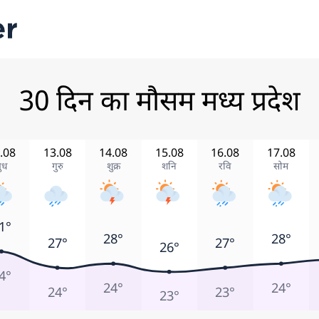
30 दिन का मौसम मध्य प्रदेश
.08
13.08
14.08
15.08
16.08
17.08
ुध
गुरु
शुक्र
शनि
रवि
सोम
1°
28°
28°
27°
27°
26°
4°
24°
24°
24°
23°
23°