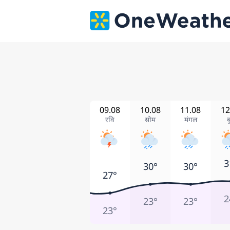
09.08
10.08
11.08
12
रवि
सोम
मंगल
ब
3
30°
30°
27°
2
23°
23°
23°