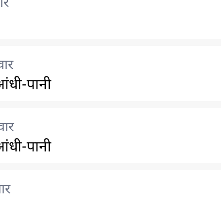
ार
वार
ंधी-पानी
वार
ंधी-पानी
ार