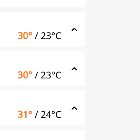
30°
/
23°C
30°
/
23°C
31°
/
24°C