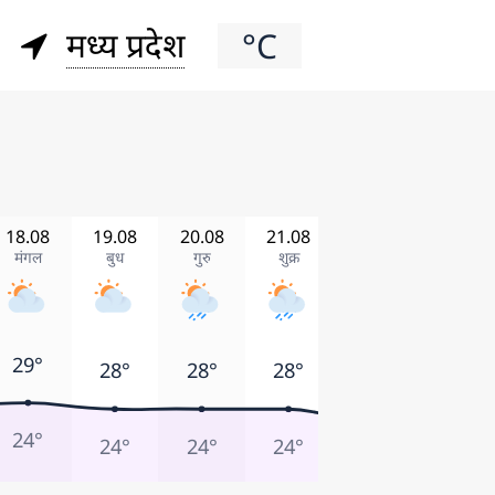
मध्य प्रदेश
°C
18.08
19.08
20.08
21.08
22.08
23.08
मंगल
बुध
गुरु
शुक्र
शनि
रवि
29°
28°
28°
28°
28°
27°
24°
24°
24°
24°
23°
24°