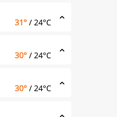
31°
/
24°C
30°
/
24°C
30°
/
24°C