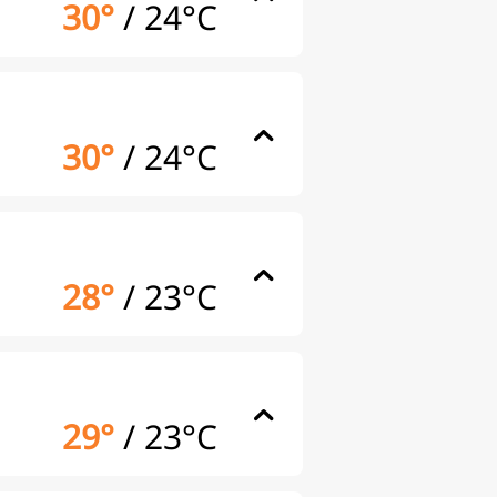
30°
/
24°C
30°
/
24°C
28°
/
23°C
29°
/
23°C