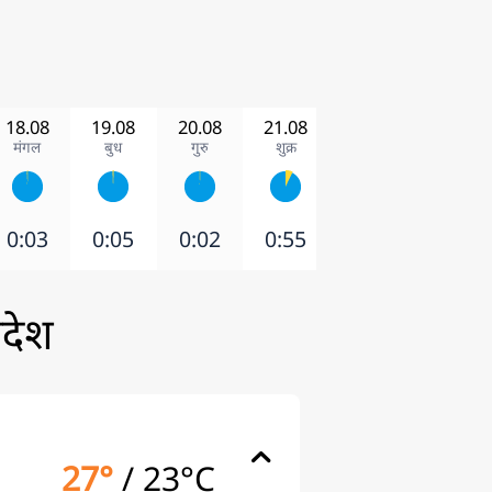
18.08
19.08
20.08
21.08
22.08
23.08
मंगल
बुध
गुरु
शुक्र
शनि
रवि
0:03
0:05
0:02
0:55
0:02
0:59
रदेश
27°
/
23°C