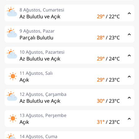
8 Ağustos, Cumartesi
Az Bulutlu ve Açık
29°
/
22°C
9 Ağustos, Pazar
Parçalı Bulutlu
28°
/
23°C
10 Ağustos, Pazartesi
Az Bulutlu ve Açık
29°
/
24°C
11 Ağustos, Salı
Açık
29°
/
23°C
12 Ağustos, Çarşamba
Az Bulutlu ve Açık
30°
/
23°C
13 Ağustos, Perşembe
Açık
31°
/
23°C
14 Ağustos, Cuma