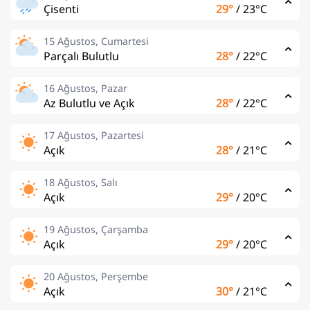
Çisenti
29°
/
23°C
15 Ağustos, Cumartesi
Parçalı Bulutlu
28°
/
22°C
16 Ağustos, Pazar
Az Bulutlu ve Açık
28°
/
22°C
17 Ağustos, Pazartesi
Açık
28°
/
21°C
18 Ağustos, Salı
Açık
29°
/
20°C
19 Ağustos, Çarşamba
Açık
29°
/
20°C
20 Ağustos, Perşembe
Açık
30°
/
21°C