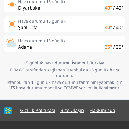
Hava durumu 15 günlük
Diyarbakır
40°
/
40°
Hava durumu 15 günlük
Şanlıurfa
40°
/
40°
Hava durumu 15 günlük
Adana
36°
/
36°
15 günlük hava durumu İstanbul, Türkiye.
ECMWF tarafından sağlanan İstanbul'da 15 günlük hava
durumu.
İstanbul'nın 15 günlük hava durumu tahminini yapmak için
IFS hava durumu modeli ve ECMWF verileri kullanılmıştır.
Gizlilik Politikası
Bize Ulaşın
Hakkımızda