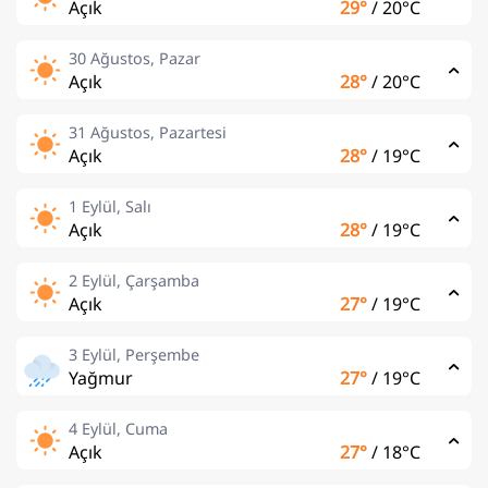
Açık
29°
/
20°C
30 Ağustos, Pazar
Açık
28°
/
20°C
31 Ağustos, Pazartesi
Açık
28°
/
19°C
1 Eylül, Salı
Açık
28°
/
19°C
2 Eylül, Çarşamba
Açık
27°
/
19°C
3 Eylül, Perşembe
Yağmur
27°
/
19°C
4 Eylül, Cuma
Açık
27°
/
18°C