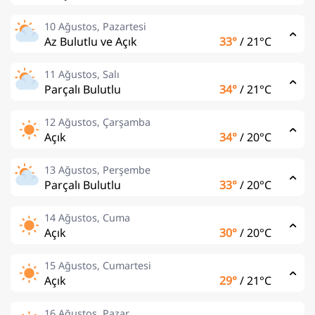
10 Ağustos, Pazartesi
Az Bulutlu ve Açık
33°
/
21°C
11 Ağustos, Salı
Parçalı Bulutlu
34°
/
21°C
12 Ağustos, Çarşamba
Açık
34°
/
20°C
13 Ağustos, Perşembe
Parçalı Bulutlu
33°
/
20°C
14 Ağustos, Cuma
Açık
30°
/
20°C
15 Ağustos, Cumartesi
Açık
29°
/
21°C
16 Ağustos, Pazar