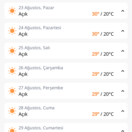
23 Ağustos, Pazar
Açık
30°
/
20°C
24 Ağustos, Pazartesi
Açık
30°
/
20°C
25 Ağustos, Salı
Açık
29°
/
20°C
26 Ağustos, Çarşamba
Açık
29°
/
20°C
27 Ağustos, Perşembe
Açık
29°
/
20°C
28 Ağustos, Cuma
Açık
29°
/
20°C
29 Ağustos, Cumartesi