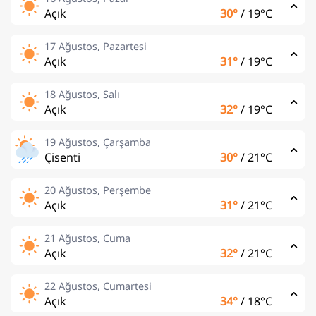
Açık
30°
/
19°C
17 Ağustos, Pazartesi
Açık
31°
/
19°C
18 Ağustos, Salı
Açık
32°
/
19°C
19 Ağustos, Çarşamba
Çisenti
30°
/
21°C
20 Ağustos, Perşembe
Açık
31°
/
21°C
21 Ağustos, Cuma
Açık
32°
/
21°C
22 Ağustos, Cumartesi
Açık
34°
/
18°C