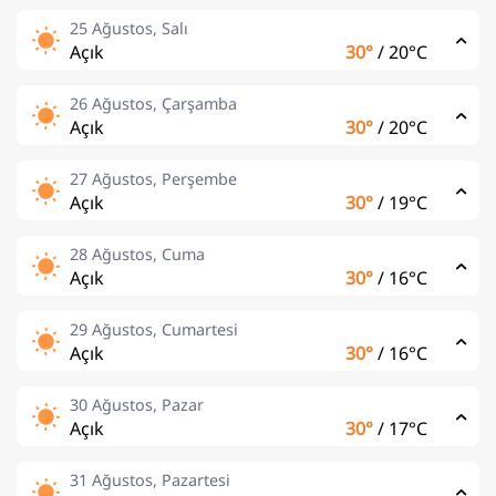
25 Ağustos, Salı
Açık
30°
/
20°C
26 Ağustos, Çarşamba
Açık
30°
/
20°C
27 Ağustos, Perşembe
Açık
30°
/
19°C
28 Ağustos, Cuma
Açık
30°
/
16°C
29 Ağustos, Cumartesi
Açık
30°
/
16°C
30 Ağustos, Pazar
Açık
30°
/
17°C
31 Ağustos, Pazartesi