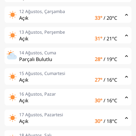
12 Ağustos, Çarşamba
Açık
33°
/
20°C
13 Ağustos, Perşembe
Açık
31°
/
21°C
14 Ağustos, Cuma
Parçalı Bulutlu
28°
/
19°C
15 Ağustos, Cumartesi
Açık
27°
/
16°C
16 Ağustos, Pazar
Açık
30°
/
16°C
17 Ağustos, Pazartesi
Açık
30°
/
18°C
18 Ağustos, Salı