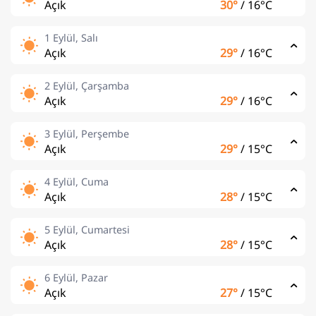
Açık
30°
/
16°C
1 Eylül, Salı
Açık
29°
/
16°C
2 Eylül, Çarşamba
Açık
29°
/
16°C
3 Eylül, Perşembe
Açık
29°
/
15°C
4 Eylül, Cuma
Açık
28°
/
15°C
5 Eylül, Cumartesi
Açık
28°
/
15°C
6 Eylül, Pazar
Açık
27°
/
15°C