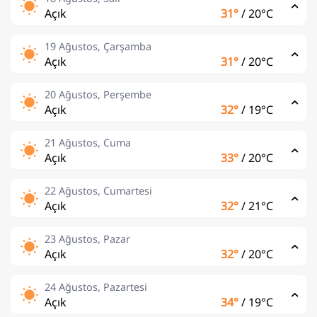
Açık
31°
/
20°C
19 Ağustos, Çarşamba
Açık
31°
/
20°C
20 Ağustos, Perşembe
Açık
32°
/
19°C
21 Ağustos, Cuma
Açık
33°
/
20°C
22 Ağustos, Cumartesi
Açık
32°
/
21°C
23 Ağustos, Pazar
Açık
32°
/
20°C
24 Ağustos, Pazartesi
Açık
34°
/
19°C