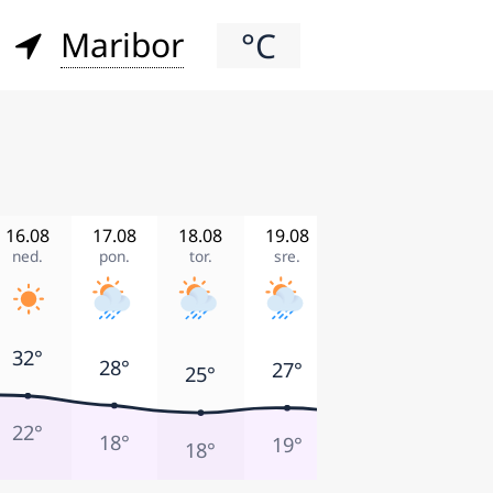
Maribor
°C
16.08
17.08
18.08
19.08
20.08
21.08
ned.
pon.
tor.
sre.
čet.
pet.
32°
28°
27°
26°
25°
22°
22°
18°
19°
19°
18°
17°