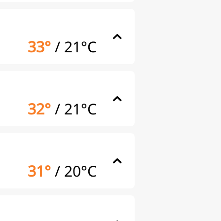
33°
/
21°C
32°
/
21°C
31°
/
20°C