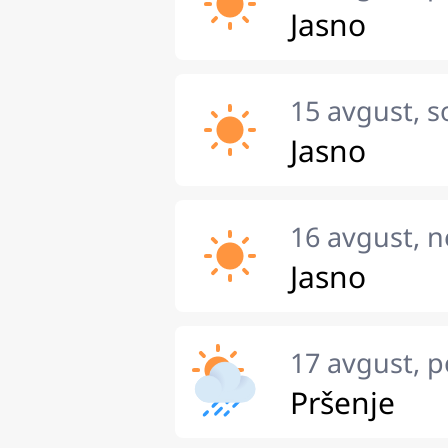
Jasno
15 avgust, 
Jasno
16 avgust, n
Jasno
17 avgust, 
Pršenje