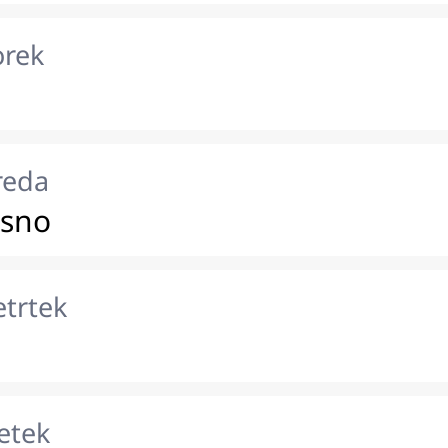
orek
reda
asno
etrtek
etek