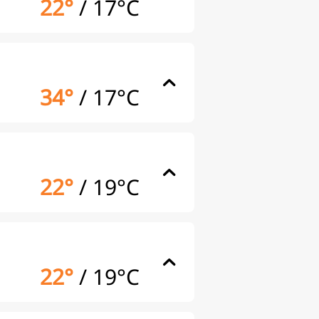
22°
/
17°C
34°
/
17°C
22°
/
19°C
22°
/
19°C