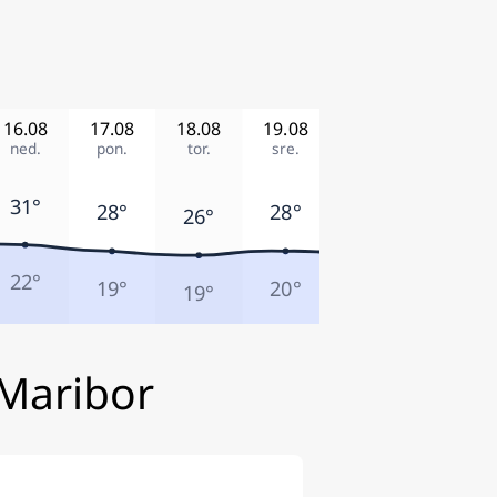
16.08
17.08
18.08
19.08
20.08
21.08
ned.
pon.
tor.
sre.
čet.
pet.
31°
28°
28°
28°
26°
22°
22°
19°
20°
21°
19°
17°
Maribor