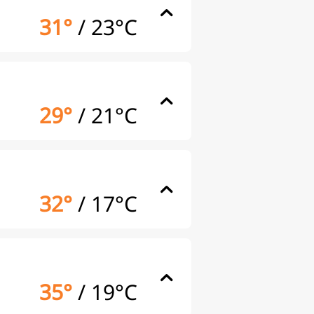
31°
/
23°C
29°
/
21°C
32°
/
17°C
35°
/
19°C