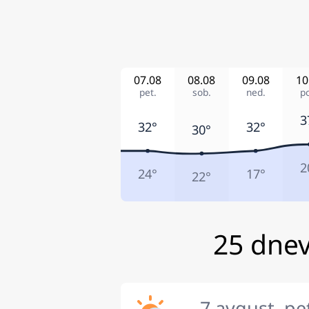
07.08
08.08
09.08
10
pet.
sob.
ned.
p
3
32°
32°
30°
2
24°
17°
22°
25 dne
7 avgust, pe