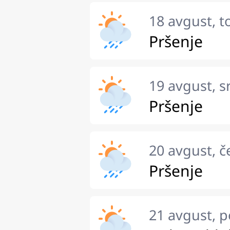
18 avgust, t
Pršenje
19 avgust, s
Pršenje
20 avgust, č
Pršenje
21 avgust, p