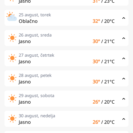
Jasno
31°
/
23°C
25 avgust, torek
Oblačno
32°
/
20°C
26 avgust, sreda
Jasno
30°
/
21°C
27 avgust, četrtek
Jasno
30°
/
21°C
28 avgust, petek
Jasno
30°
/
21°C
29 avgust, sobota
Jasno
26°
/
20°C
30 avgust, nedelja
Jasno
26°
/
20°C