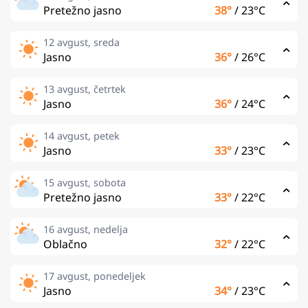
Pretežno jasno
38°
/
23°C
12 avgust, sreda
Jasno
36°
/
26°C
13 avgust, četrtek
Jasno
36°
/
24°C
14 avgust, petek
Jasno
33°
/
23°C
15 avgust, sobota
Pretežno jasno
33°
/
22°C
16 avgust, nedelja
Oblačno
32°
/
22°C
17 avgust, ponedeljek
Jasno
34°
/
23°C