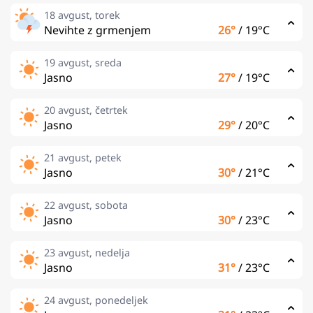
18 avgust, torek
Nevihte z grmenjem
26°
/
19°C
19 avgust, sreda
Jasno
27°
/
19°C
20 avgust, četrtek
Jasno
29°
/
20°C
21 avgust, petek
Jasno
30°
/
21°C
22 avgust, sobota
Jasno
30°
/
23°C
23 avgust, nedelja
Jasno
31°
/
23°C
24 avgust, ponedeljek