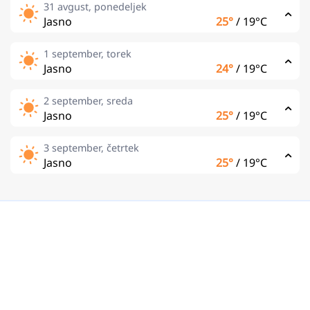
31 avgust, ponedeljek
Jasno
25°
/
19°C
1 september, torek
Jasno
24°
/
19°C
2 september, sreda
Jasno
25°
/
19°C
3 september, četrtek
Jasno
25°
/
19°C