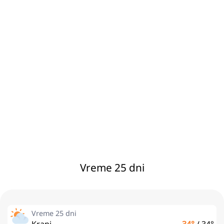
Vreme 25 dni
Vreme 25 dni
Kranj
34°
/
34°