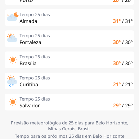
Tempo 25 dias
Almada
31°
/
31°
Tempo 25 dias
Fortaleza
30°
/
30°
Tempo 25 dias
Brasília
30°
/
30°
Tempo 25 dias
Curitiba
21°
/
21°
Tempo 25 dias
Salvador
29°
/
29°
Previsão meteorológica de 25 dias para Belo Horizonte,
Minas Gerais, Brasil.
Tempo para os próximos 25 dias em Belo Horizonte