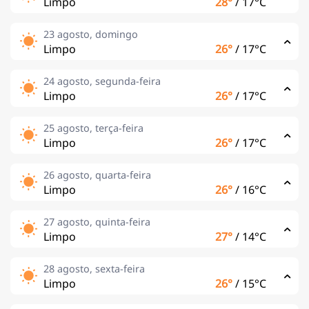
Limpo
28°
/
17°C
23 agosto, domingo
Limpo
26°
/
17°C
24 agosto, segunda-feira
Limpo
26°
/
17°C
25 agosto, terça-feira
Limpo
26°
/
17°C
26 agosto, quarta-feira
Limpo
26°
/
16°C
27 agosto, quinta-feira
Limpo
27°
/
14°C
28 agosto, sexta-feira
Limpo
26°
/
15°C