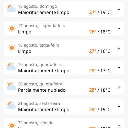
16 agosto, domingo
Maioritariamente limpo
27°
/
19°C
17 agosto, segunda-feira
Limpo
26°
/
18°C
18 agosto, terça-feira
Limpo
27°
/
16°C
19 agosto, quarta-feira
Maioritariamente limpo
29°
/
17°C
20 agosto, quinta-feira
Parcialmente nublado
28°
/
18°C
21 agosto, sexta-feira
Maioritariamente limpo
29°
/
19°C
22 agosto, sábado