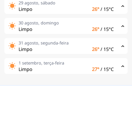
29 agosto, sábado
Limpo
26°
/
15°C
30 agosto, domingo
Limpo
26°
/
15°C
31 agosto, segunda-feira
Limpo
26°
/
15°C
1 setembro, terça-feira
Limpo
27°
/
15°C