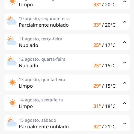
Limpo
33°
/
20°C
10 agosto, segunda-feira
Parcialmente nublado
33°
/
20°C
11 agosto, terça-feira
Nublado
25°
/
17°C
12 agosto, quarta-feira
Nublado
25°
/
15°C
13 agosto, quinta-feira
Limpo
29°
/
15°C
14 agosto, sexta-feira
Limpo
31°
/
18°C
15 agosto, sábado
Parcialmente nublado
32°
/
21°C