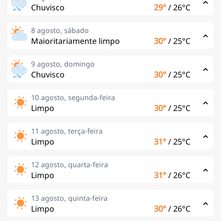
Chuvisco
29°
/
26°C
8 agosto, sábado
Maioritariamente limpo
30°
/
25°C
9 agosto, domingo
Chuvisco
30°
/
25°C
10 agosto, segunda-feira
Limpo
30°
/
25°C
11 agosto, terça-feira
Limpo
31°
/
25°C
12 agosto, quarta-feira
Limpo
31°
/
26°C
13 agosto, quinta-feira
Limpo
30°
/
26°C