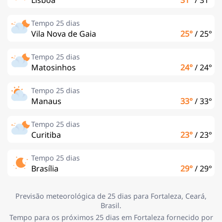
Tempo 25 dias
Vila Nova de Gaia
25°
/
25°
Tempo 25 dias
Matosinhos
24°
/
24°
Tempo 25 dias
Manaus
33°
/
33°
Tempo 25 dias
Curitiba
23°
/
23°
Tempo 25 dias
Brasília
29°
/
29°
Previsão meteorológica de 25 dias para Fortaleza, Ceará,
Brasil.
Tempo para os próximos 25 dias em Fortaleza fornecido por