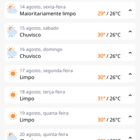
14 agosto, sexta-feira
Maioritariamente limpo
29°
/
26°C
15 agosto, sábado
Chuvisco
30°
/
26°C
16 agosto, domingo
Chuvisco
30°
/
26°C
17 agosto, segunda-feira
Limpo
30°
/
26°C
18 agosto, terça-feira
Limpo
31°
/
26°C
19 agosto, quarta-feira
Limpo
30°
/
26°C
20 agosto, quinta-feira