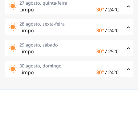
27 agosto, quinta-feira
Limpo
30°
/
24°C
28 agosto, sexta-feira
Limpo
30°
/
24°C
29 agosto, sábado
Limpo
30°
/
25°C
30 agosto, domingo
Limpo
30°
/
24°C