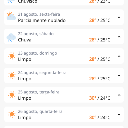
Chuvisco
28°
/
23°C
21 agosto, sexta-feira
Parcialmente nublado
28°
/
25°C
22 agosto, sábado
Chuva
28°
/
25°C
23 agosto, domingo
Limpo
28°
/
25°C
24 agosto, segunda-feira
Limpo
28°
/
25°C
25 agosto, terça-feira
Limpo
30°
/
24°C
26 agosto, quarta-feira
Limpo
30°
/
24°C