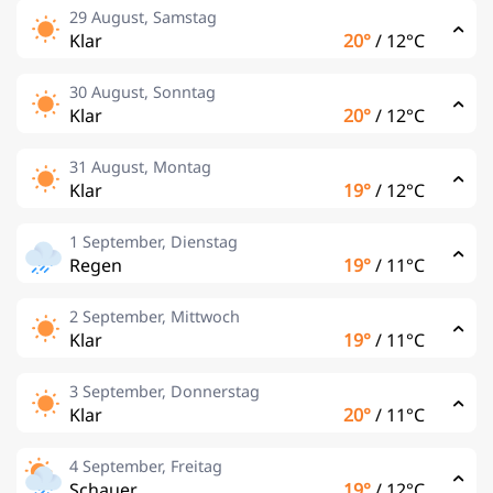
29 August, Samstag
Klar
20°
/
12°C
30 August, Sonntag
Klar
20°
/
12°C
31 August, Montag
Klar
19°
/
12°C
1 September, Dienstag
Regen
19°
/
11°C
2 September, Mittwoch
Klar
19°
/
11°C
3 September, Donnerstag
Klar
20°
/
11°C
4 September, Freitag
Schauer
19°
/
12°C