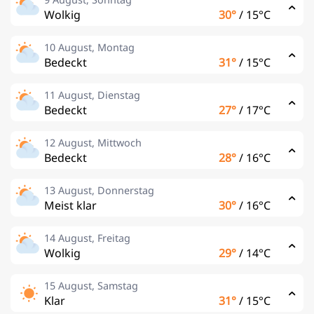
Wolkig
30°
/
15°C
10 August, Montag
Bedeckt
31°
/
15°C
11 August, Dienstag
Bedeckt
27°
/
17°C
12 August, Mittwoch
Bedeckt
28°
/
16°C
13 August, Donnerstag
Meist klar
30°
/
16°C
14 August, Freitag
Wolkig
29°
/
14°C
15 August, Samstag
Klar
31°
/
15°C