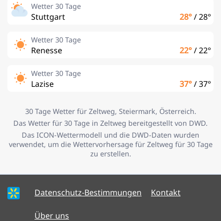
Wetter 30 Tage
Stuttgart
28°
/
28°
Wetter 30 Tage
Renesse
22°
/
22°
Wetter 30 Tage
Lazise
37°
/
37°
30 Tage Wetter für Zeltweg, Steiermark, Österreich.
Das Wetter für 30 Tage in Zeltweg bereitgestellt von DWD.
Das ICON-Wettermodell und die DWD-Daten wurden
verwendet, um die Wettervorhersage für Zeltweg für 30 Tage
zu erstellen.
Datenschutz-Bestimmungen
Kontakt
Über uns