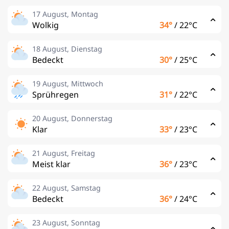
17 August, Montag
Wolkig
34°
/
22°C
18 August, Dienstag
Bedeckt
30°
/
25°C
19 August, Mittwoch
Sprühregen
31°
/
22°C
20 August, Donnerstag
Klar
33°
/
23°C
21 August, Freitag
Meist klar
36°
/
23°C
22 August, Samstag
Bedeckt
36°
/
24°C
23 August, Sonntag