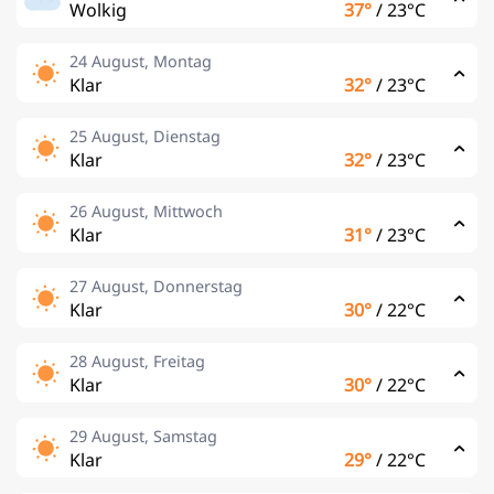
Wolkig
37°
/
23°C
24 August, Montag
Klar
32°
/
23°C
25 August, Dienstag
Klar
32°
/
23°C
26 August, Mittwoch
Klar
31°
/
23°C
27 August, Donnerstag
Klar
30°
/
22°C
28 August, Freitag
Klar
30°
/
22°C
29 August, Samstag
Klar
29°
/
22°C