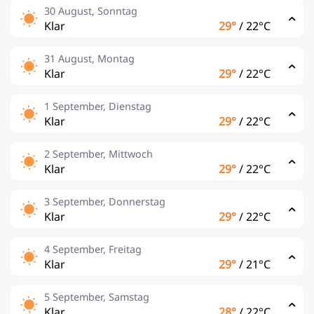
30 August, Sonntag
Klar
29°
/
22°C
31 August, Montag
Klar
29°
/
22°C
1 September, Dienstag
Klar
29°
/
22°C
2 September, Mittwoch
Klar
29°
/
22°C
3 September, Donnerstag
Klar
29°
/
22°C
4 September, Freitag
Klar
29°
/
21°C
5 September, Samstag
Klar
28°
/
22°C