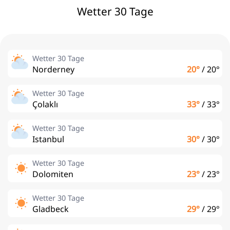
Wetter 30 Tage
Wetter 30 Tage
Norderney
20°
/
20°
Wetter 30 Tage
Çolaklı
33°
/
33°
Wetter 30 Tage
Istanbul
30°
/
30°
Wetter 30 Tage
Dolomiten
23°
/
23°
Wetter 30 Tage
Gladbeck
29°
/
29°