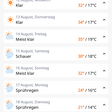
Klar
32°
/
17°C
13 August, Donnerstag
Klar
34°
/
17°C
14 August, Freitag
Meist klar
35°
/
19°C
15 August, Samstag
Schauer
30°
/
18°C
16 August, Sonntag
Meist klar
32°
/
17°C
17 August, Montag
Sprühregen
24°
/
16°C
18 August, Dienstag
Sprühregen
21°
/
14°C