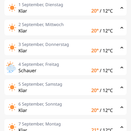
1 September, Dienstag
Klar
20°
/
12°C
2 September, Mittwoch
Klar
20°
/
12°C
3 September, Donnerstag
Klar
20°
/
12°C
4 September, Freitag
Schauer
20°
/
12°C
5 September, Samstag
Klar
20°
/
12°C
6 September, Sonntag
Klar
20°
/
12°C
7 September, Montag
Klar
21°
/
12°C