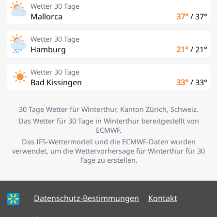
Wetter 30 Tage
Mallorca
37°
/
37°
Wetter 30 Tage
Hamburg
21°
/
21°
Wetter 30 Tage
Bad Kissingen
33°
/
33°
30 Tage Wetter für Winterthur, Kanton Zürich, Schweiz.
Das Wetter für 30 Tage in Winterthur bereitgestellt von
ECMWF.
Das IFS-Wettermodell und die ECMWF-Daten wurden
verwendet, um die Wettervorhersage für Winterthur für 30
Tage zu erstellen.
Datenschutz-Bestimmungen
Kontakt