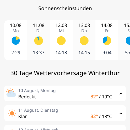
Sonnenscheinstunden
10.08
11.08
12.08
13.08
14.08
15
Mo
Di
Mi
Do
Fr
S
2:29
13:37
14:18
14:15
9:04
5:
30 Tage Wettervorhersage Winterthur
10 August, Montag
Bedeckt
32°
/
19°C
11 August, Dienstag
Klar
32°
/
18°C
12 August, Mittwoch