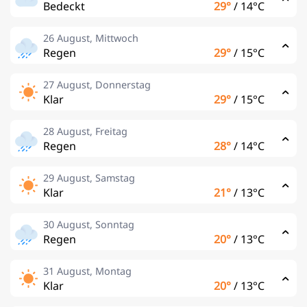
Bedeckt
29°
/
14°C
26 August, Mittwoch
Regen
29°
/
15°C
27 August, Donnerstag
Klar
29°
/
15°C
28 August, Freitag
Regen
28°
/
14°C
29 August, Samstag
Klar
21°
/
13°C
30 August, Sonntag
Regen
20°
/
13°C
31 August, Montag
Klar
20°
/
13°C