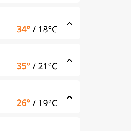
34°
/
18°C
35°
/
21°C
26°
/
19°C