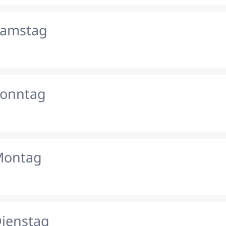
Samstag
Sonntag
Montag
Dienstag