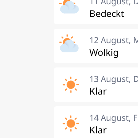
11 August, 
Bedeckt
12 August, 
Wolkig
13 August, 
Klar
14 August, F
Klar