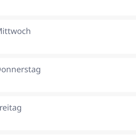
Mittwoch
Donnerstag
reitag