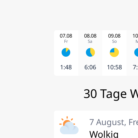
07.08
08.08
09.08
10
Fr
Sa
So
1:48
6:06
10:58
7
30 Tage 
7 August, Fr
Wolkig