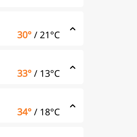
30°
/
21°C
33°
/
13°C
34°
/
18°C