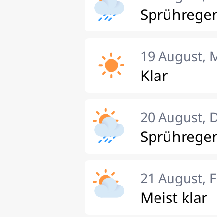
Sprührege
19 August, 
Klar
20 August, 
Sprührege
21 August, F
Meist klar