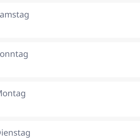
Samstag
Sonntag
Montag
Dienstag