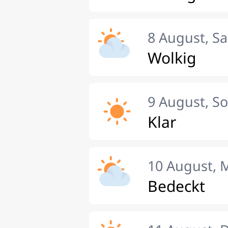
8 August, S
Wolkig
9 August, S
Klar
10 August, 
Bedeckt