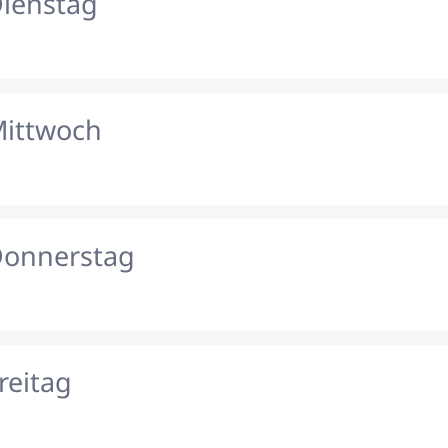
Dienstag
Mittwoch
Donnerstag
reitag