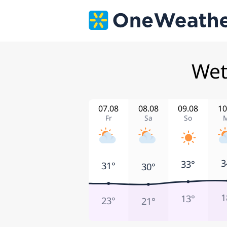
Wet
07.08
08.08
09.08
10
Fr
Sa
So
3
33°
31°
30°
1
13°
23°
21°