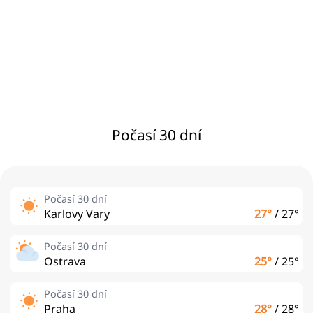
Počasí 30 dní
Počasí 30 dní
Karlovy Vary
27°
/
27°
Počasí 30 dní
Ostrava
25°
/
25°
Počasí 30 dní
Praha
28°
/
28°