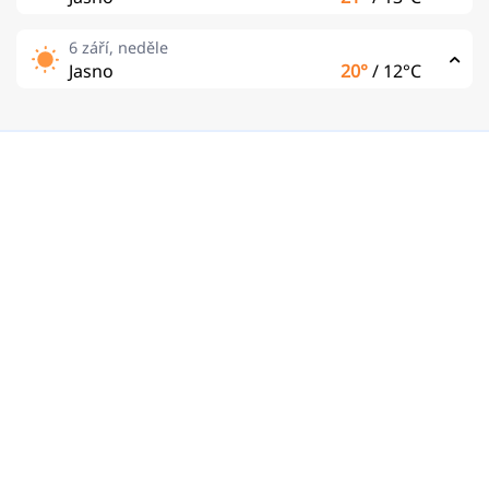
6 září, neděle
Jasno
20°
/
12°C