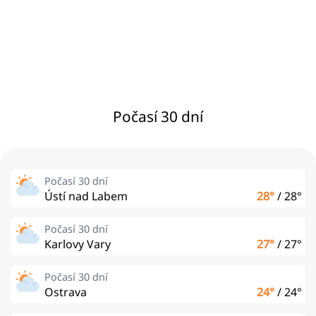
Počasí 30 dní
Počasí 30 dní
Ústí nad Labem
28°
/
28°
Počasí 30 dní
Karlovy Vary
27°
/
27°
Počasí 30 dní
Ostrava
24°
/
24°