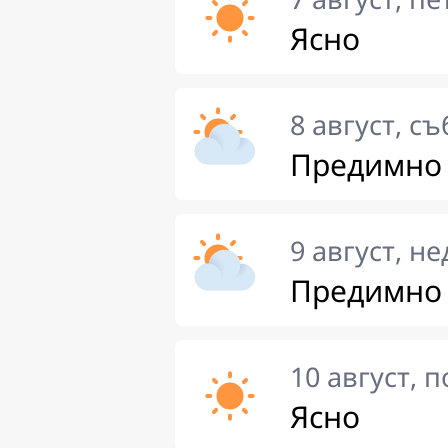
Ясно
8 август, с
Предимно 
9 август, н
Предимно 
10 август, 
Ясно