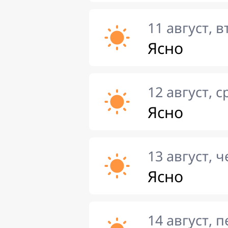
11 август, 
Ясно
12 август, с
Ясно
13 август, 
Ясно
14 август, 