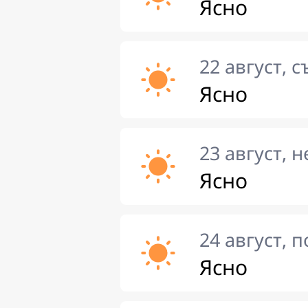
Ясно
22 август, 
Ясно
23 август, 
Ясно
24 август, 
Ясно