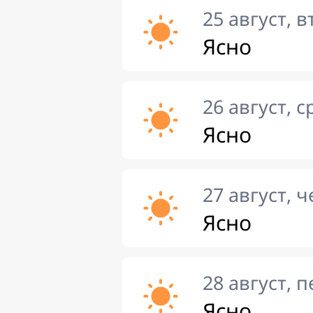
25 август, 
Ясно
26 август, с
Ясно
27 август, 
Ясно
28 август, 
Ясно