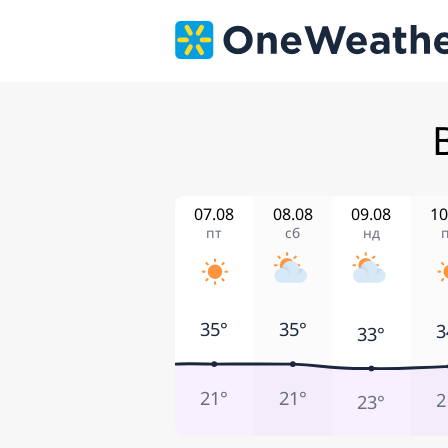
07.08
08.08
09.08
10
пт
сб
нд
35°
35°
3
33°
21°
21°
2
23°