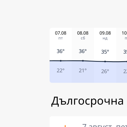
07.08
08.08
09.08
10
пт
сб
нд
36°
36°
35°
3
22°
21°
26°
2
Дългосрочна 
7 август, пе