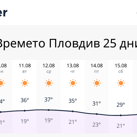
Времето Пловдив 25 дн
.08
11.08
12.08
13.08
14.08
15.08
пн
вт
ср
чт
пт
сб
37°
36°
35°
4°
31°
29°
19°
19°
21°
1°
23°
21°