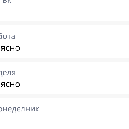
ъбота
ясно
еделя
ясно
понеделник