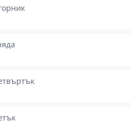
вторник
ряда
четвъртък
петък