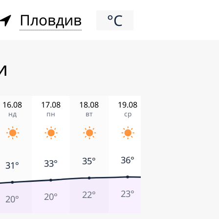
Пловдив
°C
и
16.08
17.08
18.08
19.08
20.08
21.08
нд
пн
вт
ср
чт
пт
40°
36°
35°
35°
33°
31°
19°
23°
22°
22°
20°
20°