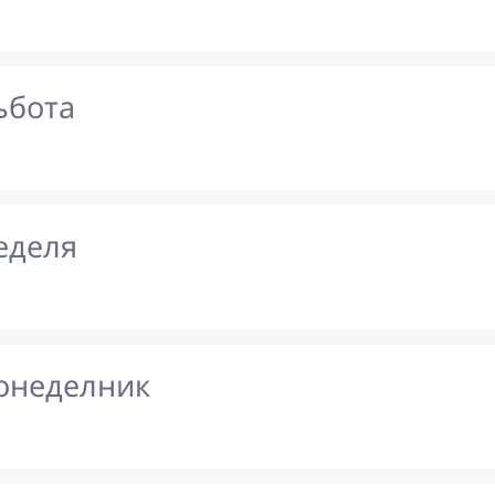
събота
неделя
понеделник