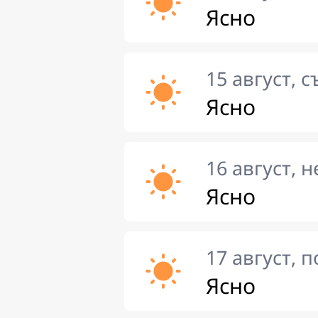
Ясно
15 август, 
Ясно
16 август, 
Ясно
17 август, 
Ясно