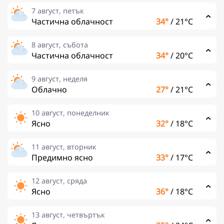
7 август, петък
Частична облачност
34°
/
21°C
8 август, събота
Частична облачност
34°
/
20°C
9 август, неделя
Облачно
27°
/
21°C
10 август, понеделник
Ясно
32°
/
18°C
11 август, вторник
Предимно ясно
33°
/
17°C
12 август, сряда
Ясно
36°
/
18°C
13 август, четвъртък