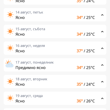
Ясно
35°
/
24°C
14 август, петък
Ясно
34°
/
25°C
15 август, събота
Ясно
34°
/
25°C
16 август, неделя
Ясно
37°
/
25°C
17 август, понеделник
Предимно ясно
34°
/
25°C
18 август, вторник
Ясно
35°
/
24°C
19 август, сряда
Ясно
36°
/
26°C