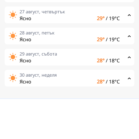
27 август, четвъртък
Ясно
29°
/
19°C
28 август, петък
Ясно
29°
/
19°C
29 август, събота
Ясно
28°
/
18°C
30 август, неделя
Ясно
28°
/
18°C