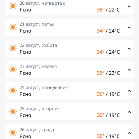
20 август, четвъртък
Ясно
38°
/
22°C
21 август, петък
Ясно
34°
/
24°C
22 август, събота
Ясно
34°
/
24°C
23 август, неделя
Ясно
33°
/
23°C
24 август, понеделник
Ясно
30°
/
19°C
25 август, вторник
Ясно
30°
/
19°C
26 август, сряда
Ясно
30°
/
19°C