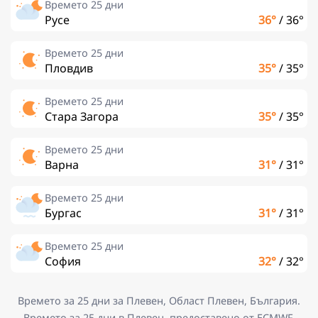
Времето 25 дни
Русе
36°
/
36°
Времето 25 дни
Пловдив
35°
/
35°
Времето 25 дни
Стара Загора
35°
/
35°
Времето 25 дни
Варна
31°
/
31°
Времето 25 дни
Бургас
31°
/
31°
Времето 25 дни
София
32°
/
32°
Времето за 25 дни за Плевен, Област Плевен, България.
Времето за 25 дни в Плевен, предоставено от ECMWF.