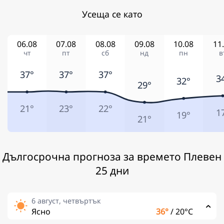
Усеща се като
06.08
07.08
08.08
09.08
10.08
11
чт
пт
сб
нд
пн
в
37°
37°
37°
3
32°
29°
21°
23°
22°
1
19°
21°
Дългосрочна прогноза за времето Плевен
25 дни
6 август, четвъртък
Ясно
36°
/
20°C