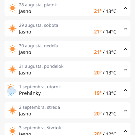
28 augusta, piatok
Jasno
21°
/
13°C
29 augusta, sobota
Jasno
21°
/
14°C
30 augusta, nedeľa
Jasno
21°
/
13°C
31 augusta, pondelok
Jasno
20°
/
13°C
1 septembra, utorok
Prehánky
19°
/
13°C
2 septembra, streda
Jasno
20°
/
12°C
3 septembra, štvrtok
Jasno
20°
/
12°C