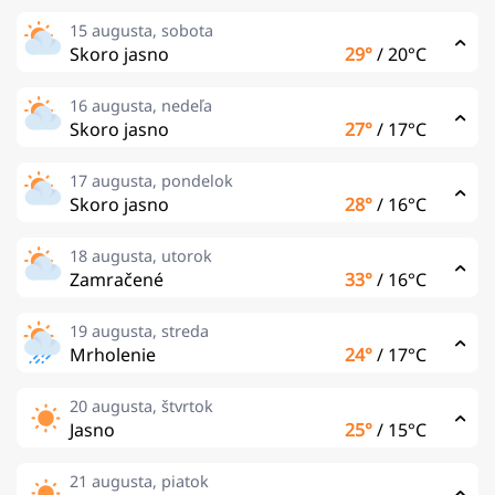
15 augusta, sobota
Skoro jasno
29°
/
20°C
16 augusta, nedeľa
Skoro jasno
27°
/
17°C
17 augusta, pondelok
Skoro jasno
28°
/
16°C
18 augusta, utorok
Zamračené
33°
/
16°C
19 augusta, streda
Mrholenie
24°
/
17°C
20 augusta, štvrtok
Jasno
25°
/
15°C
21 augusta, piatok