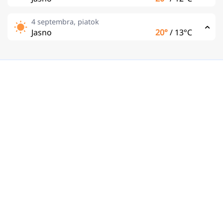
4 septembra, piatok
Jasno
20°
/
13°C