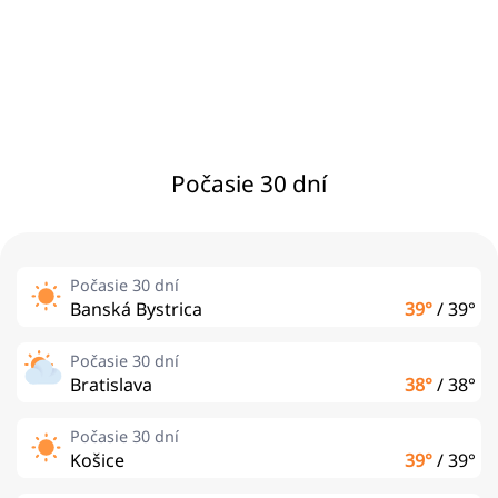
Počasie 30 dní
Počasie 30 dní
Banská Bystrica
39°
/
39°
Počasie 30 dní
Bratislava
38°
/
38°
Počasie 30 dní
Košice
39°
/
39°