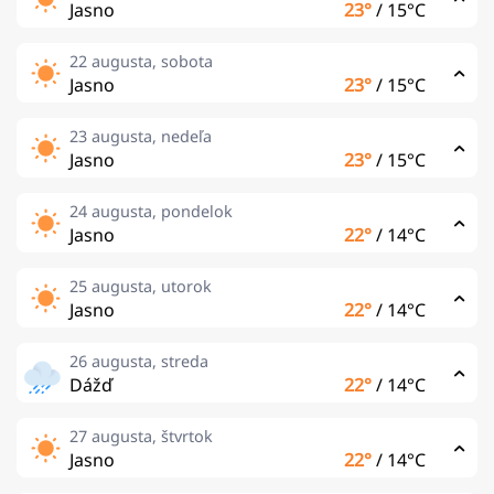
Jasno
23°
/
15°C
22 augusta, sobota
Jasno
23°
/
15°C
23 augusta, nedeľa
Jasno
23°
/
15°C
24 augusta, pondelok
Jasno
22°
/
14°C
25 augusta, utorok
Jasno
22°
/
14°C
26 augusta, streda
Dážď
22°
/
14°C
27 augusta, štvrtok
Jasno
22°
/
14°C