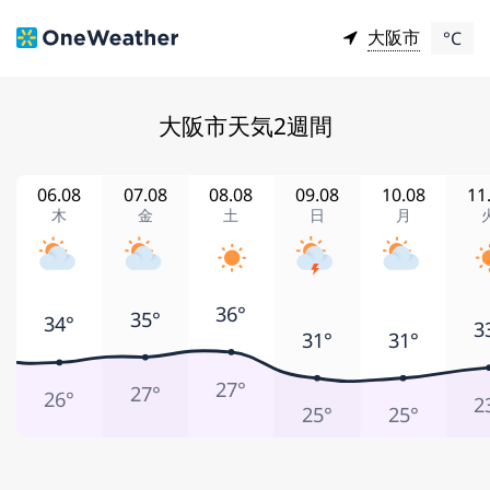
大阪市
°C
大阪市天気2週間
06.08
07.08
08.08
09.08
10.08
11
木
金
土
日
月
36°
35°
34°
3
31°
31°
27°
27°
26°
2
25°
25°