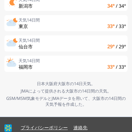
新潟市
34°
/
34°
天気14日間
東京
33°
/
33°
天気14日間
仙台市
29°
/
29°
天気14日間
福岡市
33°
/
33°
日本大阪府大阪市の14日天気。
JMAによって提供される大阪市の14日間の天気。
GSM/MSM気象モデルとJMAデータを用いて、大阪市の14日間の
天気予報を作成した。
プライバシーポリシー
連絡先