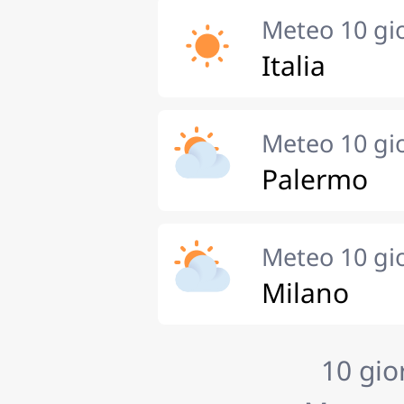
Meteo 10 gi
Italia
Meteo 10 gi
Palermo
Meteo 10 gi
Milano
10 gio