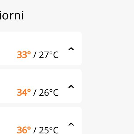
iorni
33°
/
27°C
34°
/
26°C
36°
/
25°C