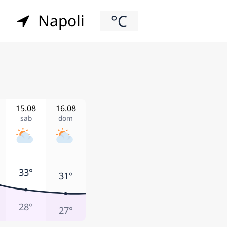
Napoli
°C
15.08
16.08
sab
dom
33°
31°
28°
27°