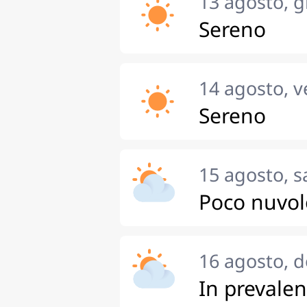
13 agosto, g
Sereno
14 agosto, v
Sereno
15 agosto, 
Poco nuvol
16 agosto, 
In prevale