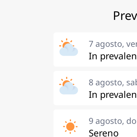
Prev
7 agosto, ve
In prevale
8 agosto, sa
In prevale
9 agosto, d
Sereno