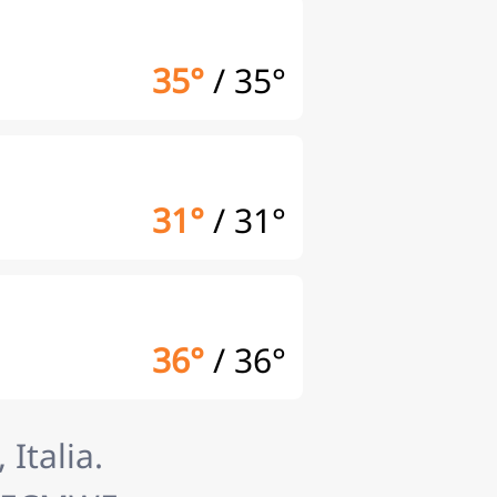
35°
/
35°
31°
/
31°
36°
/
36°
Italia.