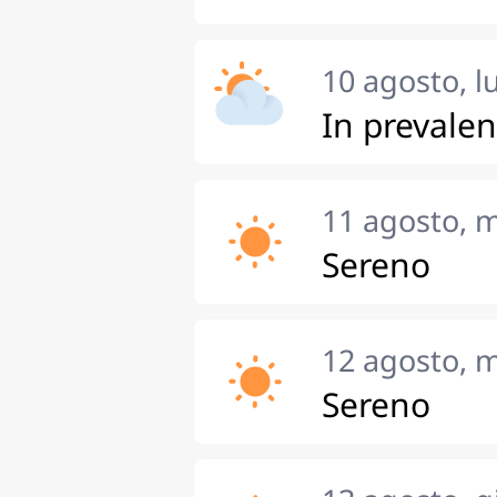
10 agosto, l
In prevale
11 agosto, 
Sereno
12 agosto, m
Sereno