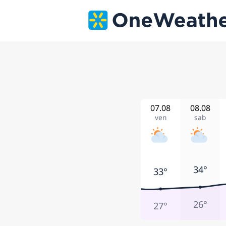
07.08
08.08
ven
sab
34°
33°
26°
27°