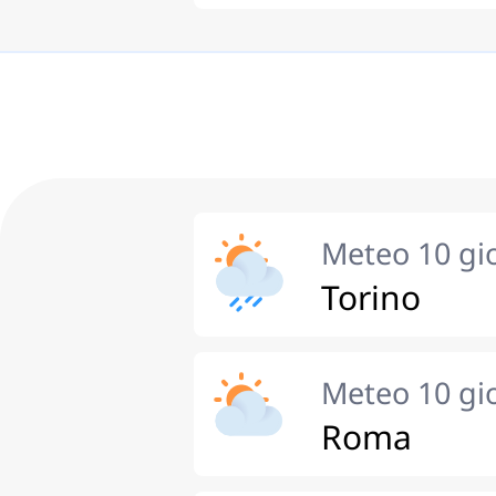
Meteo 10 gi
Torino
Meteo 10 gi
Roma