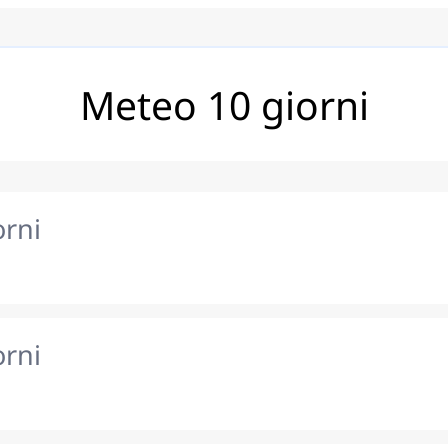
Meteo 10 giorni
orni
orni