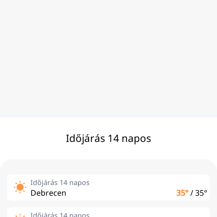
Időjárás 14 napos
Időjárás 14 napos
Debrecen
35°
/
35°
Időjárás 14 napos