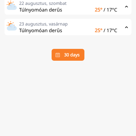
22 augusztus, szombat
Túlnyomóan derűs
25°
/
17°C
23 augusztus, vasárnap
Túlnyomóan derűs
25°
/
17°C
30 days