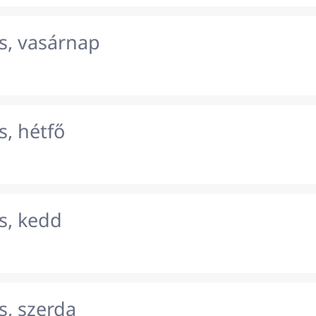
s, vasárnap
, hétfő
s, kedd
s, szerda