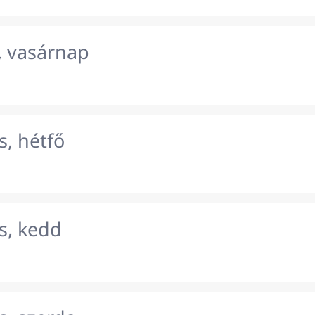
, vasárnap
, hétfő
s, kedd