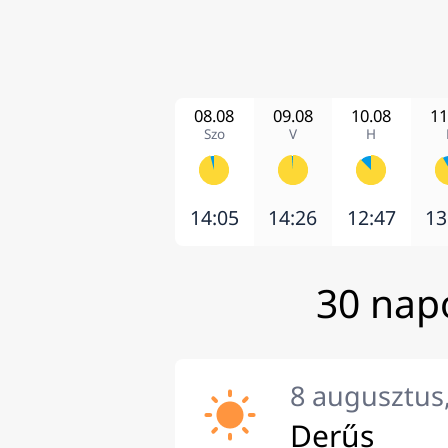
08.08
09.08
10.08
11
Szo
V
H
14:05
14:26
12:47
13
30 napo
8 augusztus
Derűs