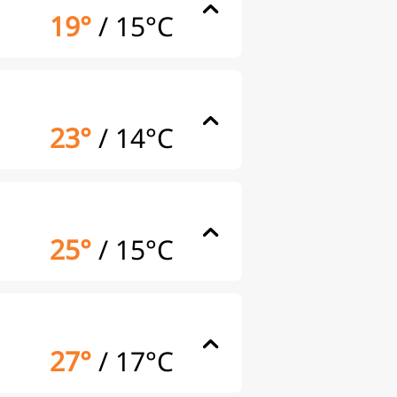
19°
/
15°C
23°
/
14°C
25°
/
15°C
27°
/
17°C