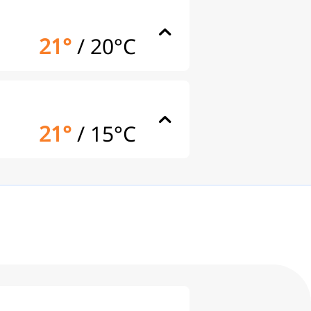
21°
/
20°C
21°
/
15°C