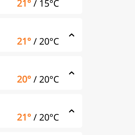
21°
/
15°C
21°
/
20°C
20°
/
20°C
21°
/
20°C