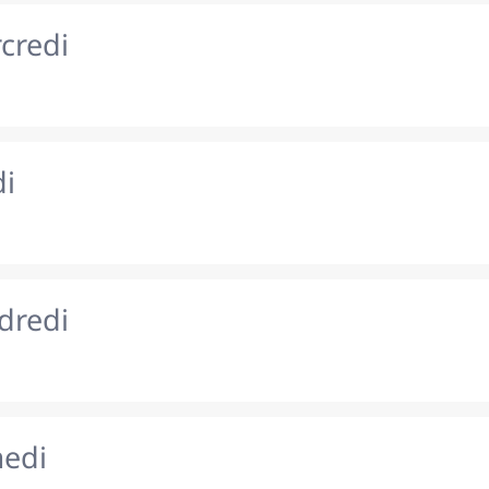
credi
di
dredi
medi