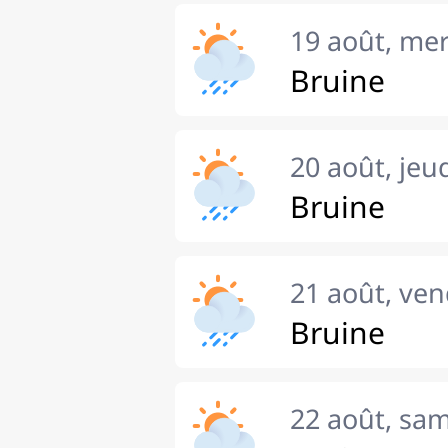
19 août, mer
Bruine
20 août, jeu
Bruine
21 août, ven
Bruine
22 août, sa