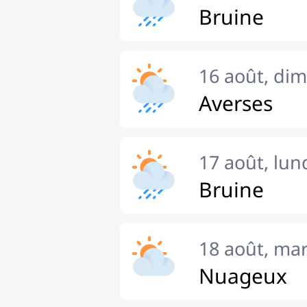
Bruine
16 août, di
Averses
17 août, lun
Bruine
18 août, mar
Nuageux