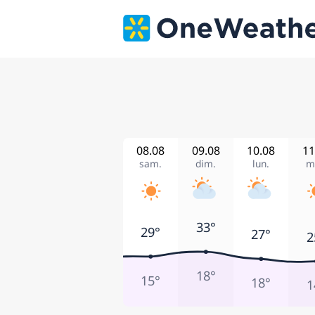
08.08
09.08
10.08
11
sam.
dim.
lun.
m
33°
29°
27°
2
18°
15°
18°
1