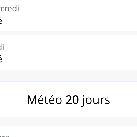
credi
é
di
é
Météo 20 jours