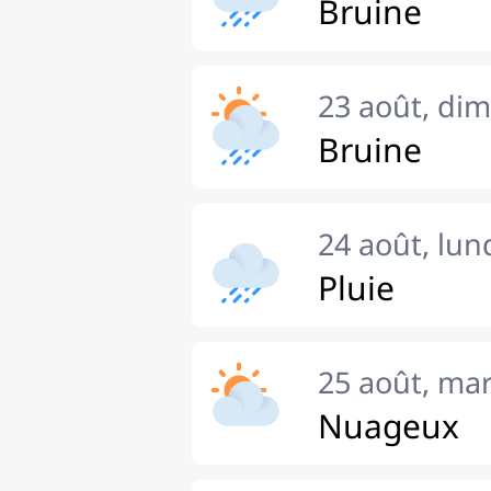
Bruine
23 août, di
Bruine
24 août, lun
Pluie
25 août, mar
Nuageux