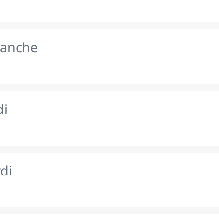
manche
di
di