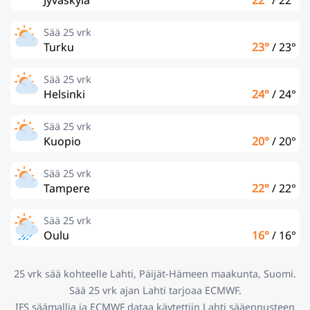
Sää 25 vrk
Turku
23°
/
23°
Sää 25 vrk
Helsinki
24°
/
24°
Sää 25 vrk
Kuopio
20°
/
20°
Sää 25 vrk
Tampere
22°
/
22°
Sää 25 vrk
Oulu
16°
/
16°
25 vrk sää kohteelle Lahti, Päijät-Hämeen maakunta, Suomi.
Sää 25 vrk ajan Lahti tarjoaa ECMWF.
IFS säämallia ja ECMWF dataa käytettiin Lahti sääennusteen