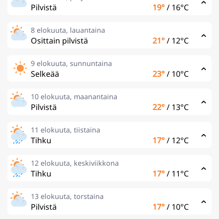
Pilvistä
19°
/
16°C
8 elokuuta, lauantaina
Osittain pilvistä
21°
/
12°C
9 elokuuta, sunnuntaina
Selkeää
23°
/
10°C
10 elokuuta, maanantaina
Pilvistä
22°
/
13°C
11 elokuuta, tiistaina
Tihku
17°
/
12°C
12 elokuuta, keskiviikkona
Tihku
17°
/
11°C
13 elokuuta, torstaina
Pilvistä
17°
/
10°C