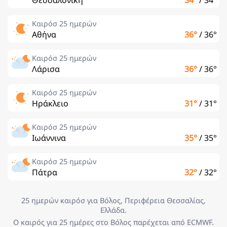
Καιρόσ 25 ημερών
Αθήνα
36°
/
36°
Καιρόσ 25 ημερών
Λάρισα
36°
/
36°
Καιρόσ 25 ημερών
Ηράκλειο
31°
/
31°
Καιρόσ 25 ημερών
Ιωάννινα
35°
/
35°
Καιρόσ 25 ημερών
Πάτρα
32°
/
32°
25 ημερών καιρόσ για Βόλος, Περιφέρεια Θεσσαλίας,
Ελλάδα.
Ο καιρός για 25 ημέρες στο Βόλος παρέχεται από ECMWF.