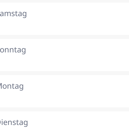
Samstag
Sonntag
Montag
Dienstag