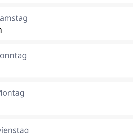
Samstag
n
Sonntag
Montag
Dienstag