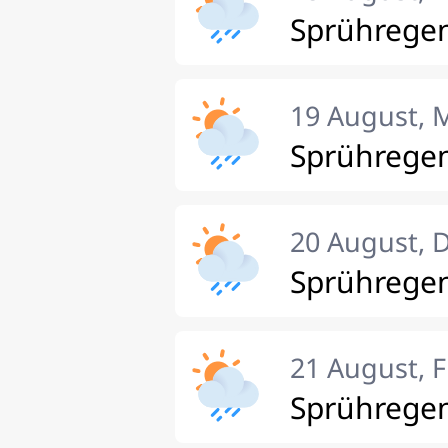
Sprührege
19 August, 
Sprührege
20 August, 
Sprührege
21 August, F
Sprührege