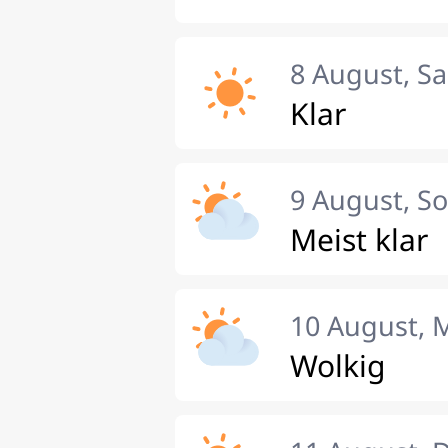
8 August, S
Klar
9 August, S
Meist klar
10 August, 
Wolkig