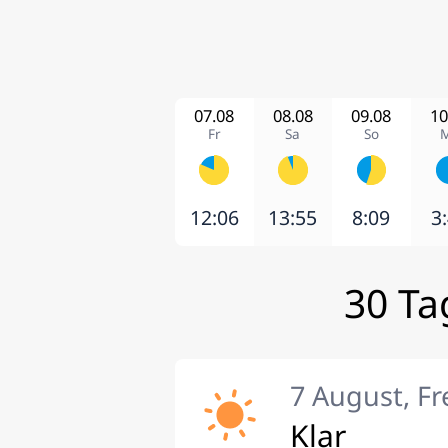
07.08
08.08
09.08
10
Fr
Sa
So
12:06
13:55
8:09
3
30 Ta
7 August, Fr
Klar