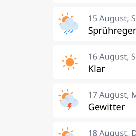
15 August, 
Sprührege
16 August, 
Klar
17 August, 
Gewitter
18 August, 