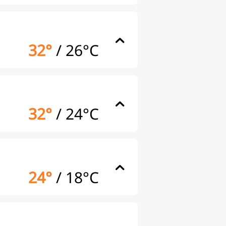
32°
/
26°C
32°
/
24°C
24°
/
18°C