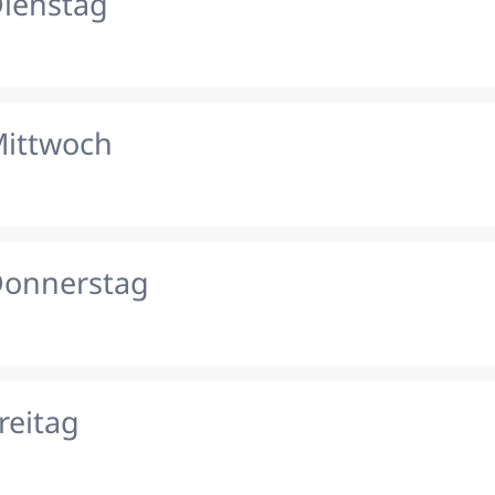
Dienstag
Mittwoch
Donnerstag
reitag