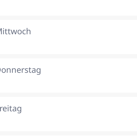
Mittwoch
Donnerstag
reitag