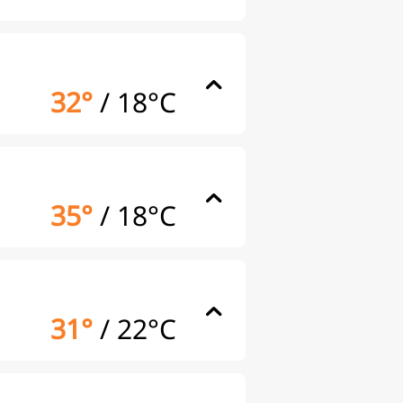
32°
/
18°C
35°
/
18°C
31°
/
22°C