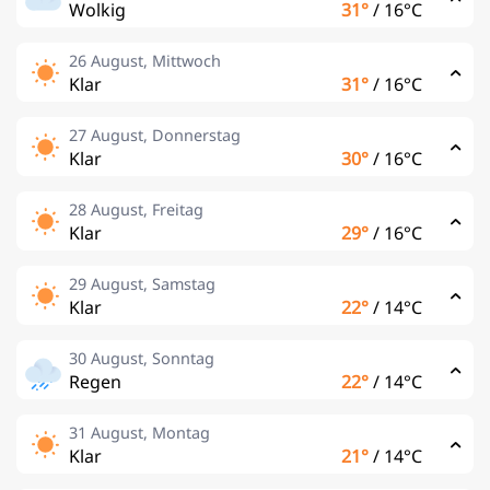
Wolkig
31°
/
16°C
26 August, Mittwoch
Klar
31°
/
16°C
27 August, Donnerstag
Klar
30°
/
16°C
28 August, Freitag
Klar
29°
/
16°C
29 August, Samstag
Klar
22°
/
14°C
30 August, Sonntag
Regen
22°
/
14°C
31 August, Montag
Klar
21°
/
14°C