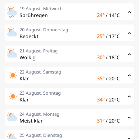
19 August, Mittwoch
Sprühregen
24°
/
14°C
20 August, Donnerstag
Bedeckt
25°
/
17°C
21 August, Freitag
Wolkig
30°
/
18°C
22 August, Samstag
Klar
35°
/
20°C
23 August, Sonntag
Klar
34°
/
20°C
24 August, Montag
Meist klar
31°
/
20°C
25 August, Dienstag