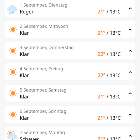
1 September, Dienstag
Regen
21°
/
13°C
2 September, Mittwoch
Klar
21°
/
13°C
3 September, Donnerstag
Klar
22°
/
13°C
4 September, Freitag
Klar
22°
/
13°C
5 September, Samstag
Klar
21°
/
13°C
6 September, Sonntag
Klar
21°
/
13°C
7 September, Montag
Schauer
21°
/
13°C