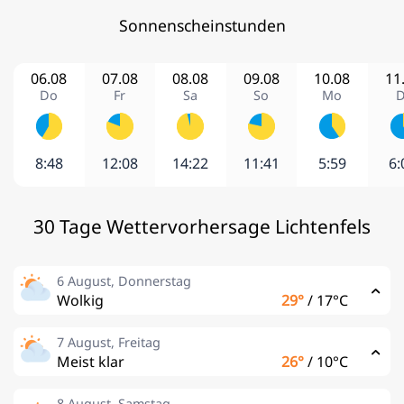
Sonnenscheinstunden
06.08
07.08
08.08
09.08
10.08
11
Do
Fr
Sa
So
Mo
D
8:48
12:08
14:22
11:41
5:59
6:
30 Tage Wettervorhersage Lichtenfels
6 August, Donnerstag
Wolkig
29°
/
17°C
7 August, Freitag
Meist klar
26°
/
10°C
8 August, Samstag