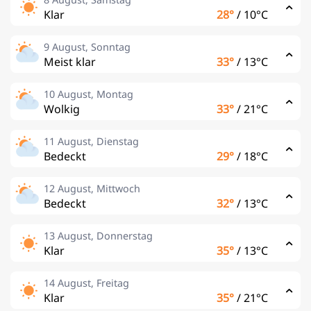
Klar
28°
/
10°C
9 August, Sonntag
Meist klar
33°
/
13°C
10 August, Montag
Wolkig
33°
/
21°C
11 August, Dienstag
Bedeckt
29°
/
18°C
12 August, Mittwoch
Bedeckt
32°
/
13°C
13 August, Donnerstag
Klar
35°
/
13°C
14 August, Freitag
Klar
35°
/
21°C