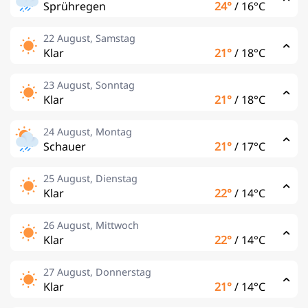
Sprühregen
24°
/
16°C
22 August, Samstag
Klar
21°
/
18°C
23 August, Sonntag
Klar
21°
/
18°C
24 August, Montag
Schauer
21°
/
17°C
25 August, Dienstag
Klar
22°
/
14°C
26 August, Mittwoch
Klar
22°
/
14°C
27 August, Donnerstag
Klar
21°
/
14°C