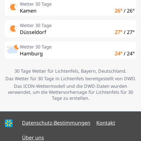
Wetter 30 Tage
Kamen
26°
/
26°
Wetter 30 Tage
Düsseldorf
27°
/
27°
Wetter 30 Tage
Hamburg
24°
/
24°
30 Tage Wetter für Lichtenfels, Bayern, Deutschland.
Das Wetter für 30 Tage in Lichtenfels bereitgestellt von DWD.
Das ICON-Wettermodell und die DWD-Daten wurden
verwendet, um die Wettervorhersage für Lichtenfels für 30
Tage zu erstellen.
Datenschutz-Bestimmungen
Kontakt
Über uns