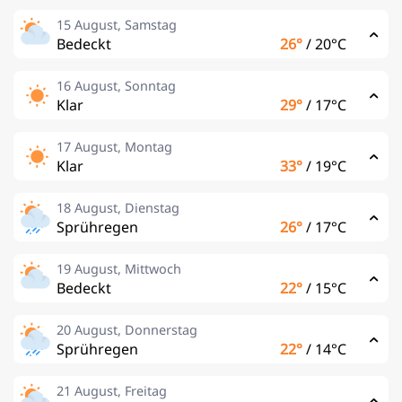
15 August, Samstag
Bedeckt
26°
/
20°C
16 August, Sonntag
Klar
29°
/
17°C
17 August, Montag
Klar
33°
/
19°C
18 August, Dienstag
Sprühregen
26°
/
17°C
19 August, Mittwoch
Bedeckt
22°
/
15°C
20 August, Donnerstag
Sprühregen
22°
/
14°C
21 August, Freitag