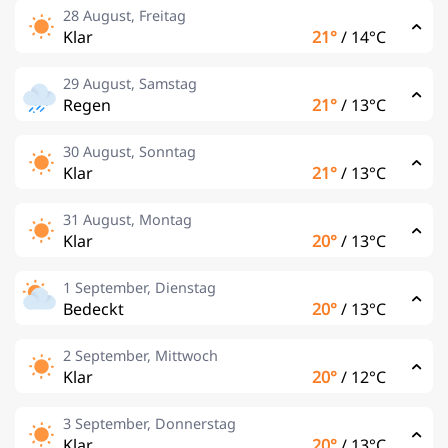
28 August, Freitag
Klar
21°
/
14°C
29 August, Samstag
Regen
21°
/
13°C
30 August, Sonntag
Klar
21°
/
13°C
31 August, Montag
Klar
20°
/
13°C
1 September, Dienstag
Bedeckt
20°
/
13°C
2 September, Mittwoch
Klar
20°
/
12°C
3 September, Donnerstag
Klar
20°
/
13°C