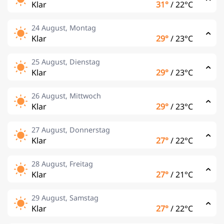
Klar
31°
/
22°C
24 August, Montag
Klar
29°
/
23°C
25 August, Dienstag
Klar
29°
/
23°C
26 August, Mittwoch
Klar
29°
/
23°C
27 August, Donnerstag
Klar
27°
/
22°C
28 August, Freitag
Klar
27°
/
21°C
29 August, Samstag
Klar
27°
/
22°C