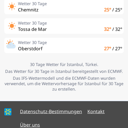
Wetter 30 Tage
Chemnitz
25°
/
25°
Wetter 30 Tage
Tossa de Mar
32°
/
32°
Wetter 30 Tage
Oberstdorf
27°
/
27°
30 Tage Wetter für Istanbul, Türkei.
Das Wetter für 30 Tage in Istanbul bereitgestellt von ECMWF.
Das IFS-Wettermodell und die ECMWF-Daten wurden
verwendet, um die Wettervorhersage für Istanbul für 30 Tage
zu erstellen.
Datenschutz-Bestimmungen
Kontakt
Über uns