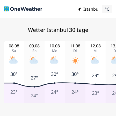
Istanbul
°C
Wetter Istanbul 30 tage
08.08
09.08
10.08
11.08
12.08
13
Sa
So
Mo
Di
Mi
D
30°
30°
30°
29°
2
27°
23°
24°
24°
23°
2
24°