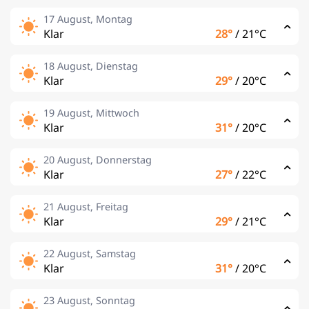
17 August, Montag
Klar
28°
/
21°C
18 August, Dienstag
Klar
29°
/
20°C
19 August, Mittwoch
Klar
31°
/
20°C
20 August, Donnerstag
Klar
27°
/
22°C
21 August, Freitag
Klar
29°
/
21°C
22 August, Samstag
Klar
31°
/
20°C
23 August, Sonntag