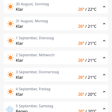
30 August, Sonntag
Klar
26°
/
22°C
31 August, Montag
Klar
26°
/
21°C
1 September, Dienstag
Klar
26°
/
21°C
2 September, Mittwoch
Klar
26°
/
21°C
3 September, Donnerstag
Klar
26°
/
21°C
4 September, Freitag
Klar
26°
/
20°C
5 September, Samstag
Regen
26°
/
20°C