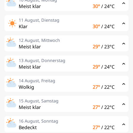
Meist klar
30°
/
24°C
11 August, Dienstag
Klar
30°
/
24°C
12 August, Mittwoch
Meist klar
29°
/
23°C
13 August, Donnerstag
Meist klar
29°
/
24°C
14 August, Freitag
Wolkig
27°
/
22°C
15 August, Samstag
Meist klar
27°
/
22°C
16 August, Sonntag
Bedeckt
27°
/
22°C