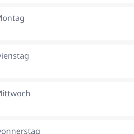
Montag
Dienstag
Mittwoch
Donnerstag