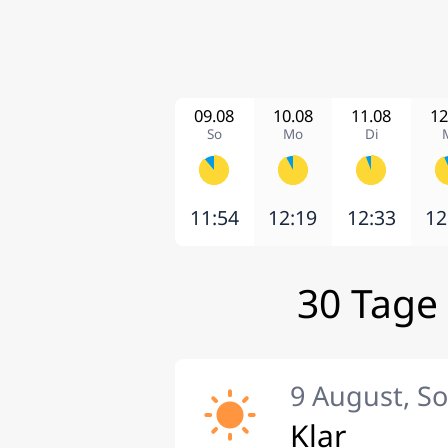
09.08
10.08
11.08
12
So
Mo
Di
11:54
12:19
12:33
12
30 Tage
9 August, S
Klar