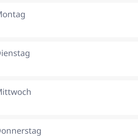
Montag
Dienstag
Mittwoch
Donnerstag