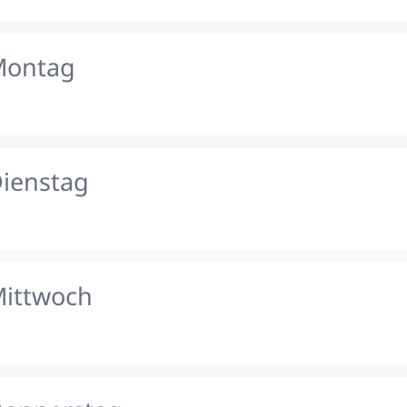
Montag
Dienstag
Mittwoch