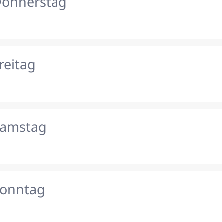
Donnerstag
reitag
Samstag
Sonntag