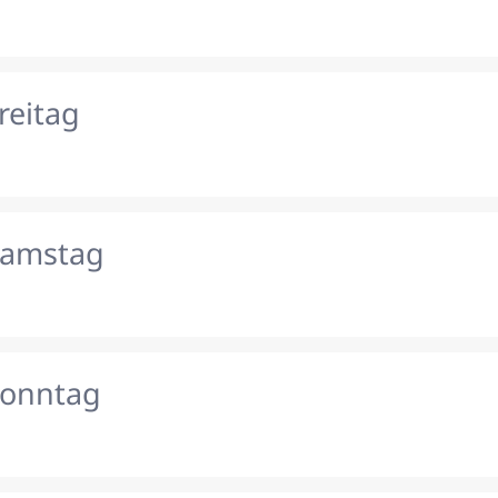
reitag
Samstag
Sonntag