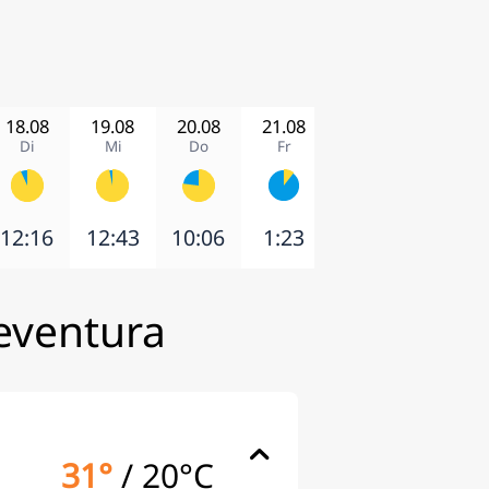
18.08
19.08
20.08
21.08
22.08
23.08
Di
Mi
Do
Fr
Sa
So
12:16
12:43
10:06
1:23
7:33
10:45
eventura
31°
/
20°C