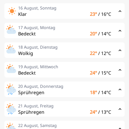
16 August, Sonntag
Klar
23°
/
16°C
17 August, Montag
Bedeckt
20°
/
14°C
18 August, Dienstag
Wolkig
22°
/
12°C
19 August, Mittwoch
Bedeckt
24°
/
15°C
20 August, Donnerstag
Sprühregen
18°
/
14°C
21 August, Freitag
Sprühregen
24°
/
13°C
22 August, Samstag