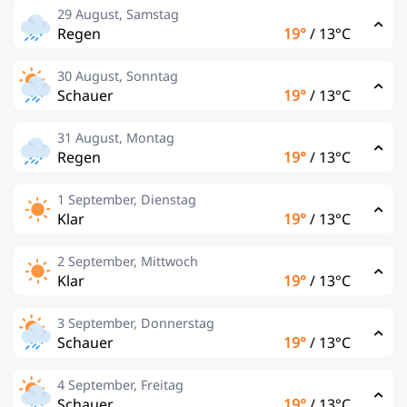
29 August, Samstag
Regen
19°
/
13°C
30 August, Sonntag
Schauer
19°
/
13°C
31 August, Montag
Regen
19°
/
13°C
1 September, Dienstag
Klar
19°
/
13°C
2 September, Mittwoch
Klar
19°
/
13°C
3 September, Donnerstag
Schauer
19°
/
13°C
4 September, Freitag
Schauer
19°
/
13°C