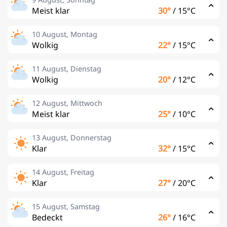
Meist klar
30°
/
15°C
10 August, Montag
Wolkig
22°
/
15°C
11 August, Dienstag
Wolkig
20°
/
12°C
12 August, Mittwoch
Meist klar
25°
/
10°C
13 August, Donnerstag
Klar
32°
/
15°C
14 August, Freitag
Klar
27°
/
20°C
15 August, Samstag
Bedeckt
26°
/
16°C