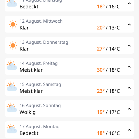
Bedeckt
18°
/
16°C
12 August, Mittwoch
Klar
20°
/
13°C
13 August, Donnerstag
Klar
27°
/
14°C
14 August, Freitag
Meist klar
30°
/
18°C
15 August, Samstag
Meist klar
23°
/
18°C
16 August, Sonntag
Wolkig
19°
/
17°C
17 August, Montag
Bedeckt
18°
/
16°C