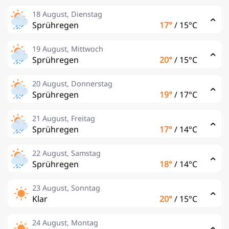
18 August, Dienstag
Sprühregen
17°
/
15°C
19 August, Mittwoch
Sprühregen
20°
/
15°C
20 August, Donnerstag
Sprühregen
19°
/
17°C
21 August, Freitag
Sprühregen
17°
/
14°C
22 August, Samstag
Sprühregen
18°
/
14°C
23 August, Sonntag
Klar
20°
/
15°C
24 August, Montag