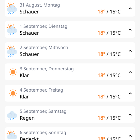
31 August, Montag
Schauer
18°
/
15°C
1 September, Dienstag
Schauer
18°
/
15°C
2 September, Mittwoch
Schauer
18°
/
15°C
3 September, Donnerstag
Klar
18°
/
15°C
4 September, Freitag
Klar
18°
/
15°C
5 September, Samstag
Regen
18°
/
15°C
6 September, Sonntag
Bedeckt
18°
/
15°C