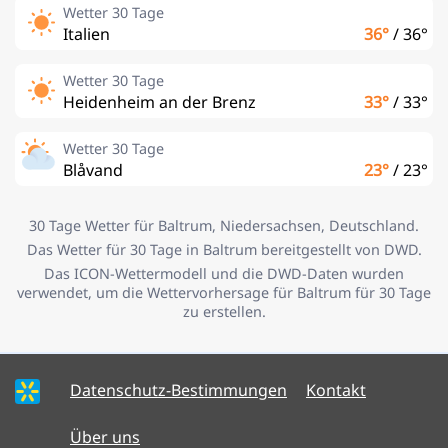
Wetter 30 Tage
Italien
36°
/
36°
Wetter 30 Tage
Heidenheim an der Brenz
33°
/
33°
Wetter 30 Tage
Blåvand
23°
/
23°
30 Tage Wetter für Baltrum, Niedersachsen, Deutschland.
Das Wetter für 30 Tage in Baltrum bereitgestellt von DWD.
Das ICON-Wettermodell und die DWD-Daten wurden
verwendet, um die Wettervorhersage für Baltrum für 30 Tage
zu erstellen.
Datenschutz-Bestimmungen
Kontakt
Über uns