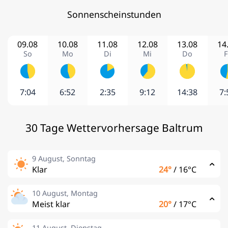
Sonnenscheinstunden
09.08
10.08
11.08
12.08
13.08
14
So
Mo
Di
Mi
Do
F
7:04
6:52
2:35
9:12
14:38
7:
30 Tage Wettervorhersage Baltrum
9 August, Sonntag
Klar
24°
/
16°C
10 August, Montag
Meist klar
20°
/
17°C
11 August, Dienstag